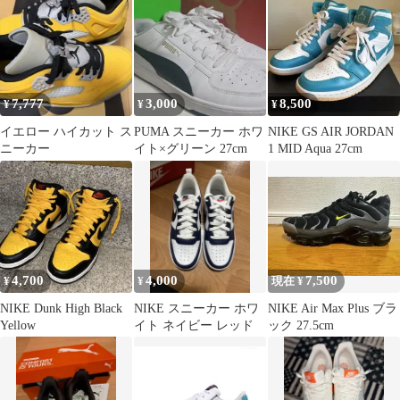
7,777
3,000
8,500
¥
¥
¥
イエロー ハイカット ス
PUMA スニーカー ホワ
NIKE GS AIR JORDAN
ニーカー
イト×グリーン 27cm
1 MID Aqua 27cm
4,700
4,000
7,500
¥
¥
現在 ¥
NIKE Dunk High Black
NIKE スニーカー ホワ
NIKE Air Max Plus ブラ
Yellow
イト ネイビー レッド
ック 27.5cm