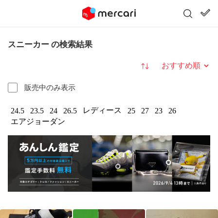
スニーカー の検索結果
並び替え
販売中のみ表示
レディース
24.5
23.5
24
26.5
25
27
23
26
エアジョーダン