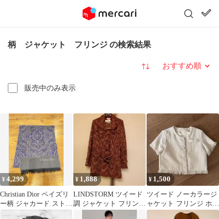
柄 ジャケット フリンジ の検索結果
並び替え
販売中のみ表示
4,299
1,888
1,500
¥
¥
¥
Christian Dior ペイズリ
LINDSTORM ツイード
ツイード ノーカラージ
ー柄 ジャカード ストー
調 ジャケット フリンジ
ャケット フリンジ ホワ
ル マフラー
ベルト付き Mサイズ
イト