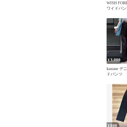
WISH FO
ワイドパン
3,000
¥
kastane
ドパンツ 
イズ1
800
¥