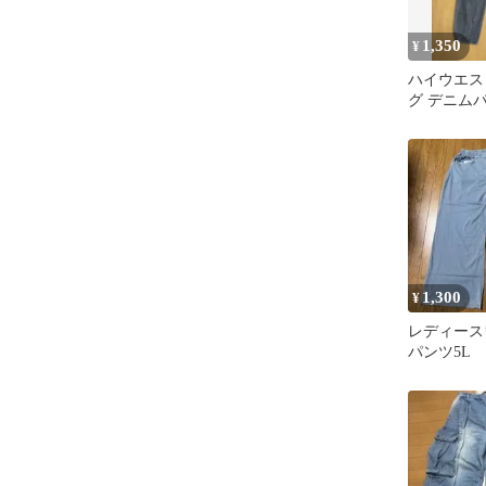
1,350
¥
ハイウエス
グ デニム
パンツ JP
1,300
¥
レディース
パンツ5L