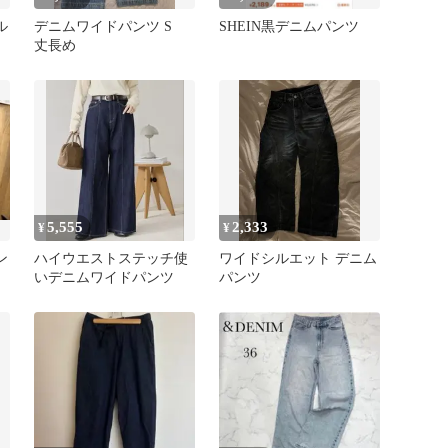
ル
デニムワイドパンツ S
SHEIN黒デニムパンツ
丈長め
5,555
2,333
¥
¥
ン
ハイウエストステッチ使
ワイドシルエット デニム
いデニムワイドパンツ
パンツ