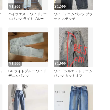
1,900
1,500
¥
¥
ニ
ハイウエスト ワイドデニ
ワイドデニムパンツ ブラ
ムパンツ ライトブルー
ック ステッチ
1,300
1,000
¥
¥
ム
GU ライトブルー ワイド
ワイドシルエット デニム
デニムパンツ
パンツ カットオフ