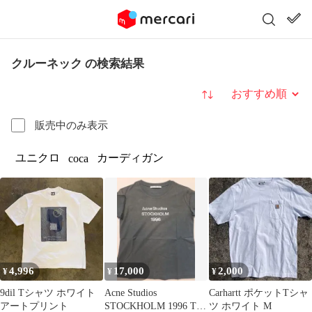
クルーネック の検索結果
並び替え
販売中のみ表示
ユニクロ
カーディガン
coca
4,996
17,000
2,000
¥
¥
¥
9dil Tシャツ ホワイト
Acne Studios
Carhartt ポケットTシャ
アートプリント
STOCKHOLM 1996 Tシ
ツ ホワイト M