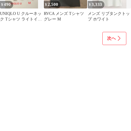
490
2,500
3,333
¥
¥
¥
UNIQLO U クルーネッ
RVCA メンズ Tシャツ
メンズ リブタンクトッ
ク Tシャツ ライトイエ
グレー M
プ ホワイト
ロー綿100% Mサイズ
次へ