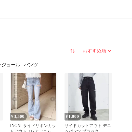
並び替え
レジュール
パンツ
3,500
1,000
¥
¥
INGNI サイドリボンカッ
サイドカットアウト デニ
ン
トアウトフレアデニムパ
ムパンツ ブラック