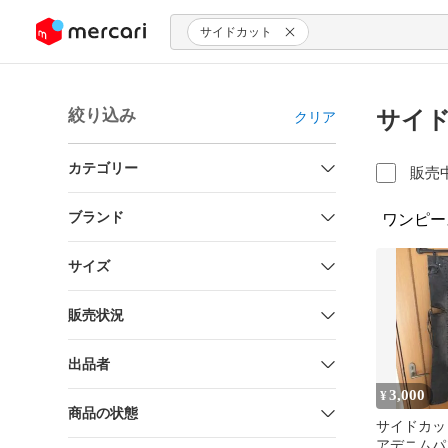
ンツにスキップ
サイドカット
絞り込み
サイド
クリア
カテゴリー
販売
ブランド
ワンピー
サイズ
販売状況
出品者
3,000
¥
商品の状態
サイドカッ
アデニムパ