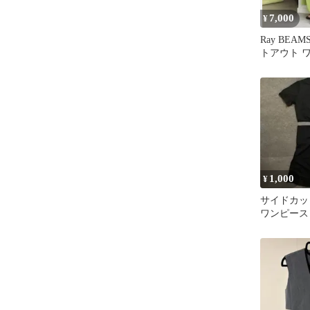
7,000
¥
Ray BEA
トアウト 
1,000
¥
サイドカッ
ワンピース
タイト 韓
ット