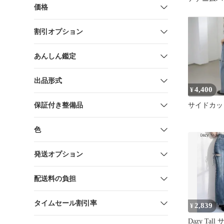
価格
割引オプション
あんしん鑑定
出品形式
4,400
¥
保証付き整備品
サイドカッ
色
発送オプション
配送料の負担
タイムセール割引率
2,839
¥
Dazy Ta