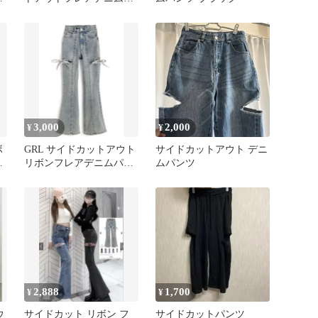
ンツ
3,000
2,000
¥
¥
ボ
GRL サイドカットアウト
サイドカットアウト デニ
リボンフレアデニムパン
ムパンツ
ツ Mサイズ
2,888
1,700
¥
¥
ウ
サイドカット リボン フ
サイドカットパンツ