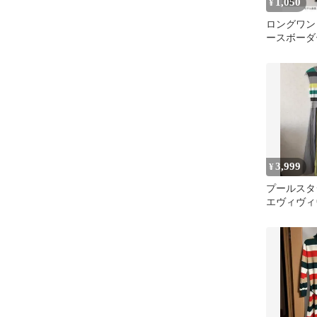
1,050
¥
ロングワン
ースボーダ
ークス
3,999
¥
プールスタ
エヴィヴィ
ピース