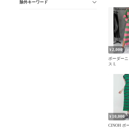
除外キーワード
2,000
¥
ボーダーニ
ス L
10,000
¥
CINOH 