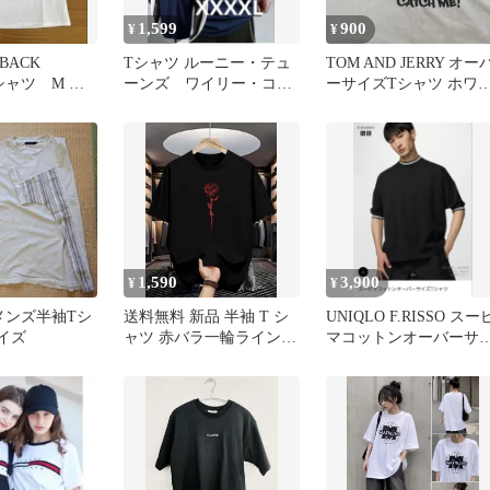
1,599
900
¥
¥
BACK
Tシャツ ルーニー・テュ
TOM AND JERRY オー
Tシャツ M 刺
ーンズ ワイリー・コヨ
ーサイズTシャツ ホワ
かわいい ホ
ーテ オーバーサイズ
ト
紺 ネイビー
1,590
3,900
¥
¥
d メンズ半袖Tシ
送料無料 新品 半袖 T シ
UNIQLO F.RISSO スー
イズ
ャツ 赤バラ一輪ラインア
マコットンオーバーサ
ートプリント ブラック・
ズTシャツ L
ホワイト 2 色展開 オーバ
ーサイズ メンズ レディ
ース ユニセックス スト
リート