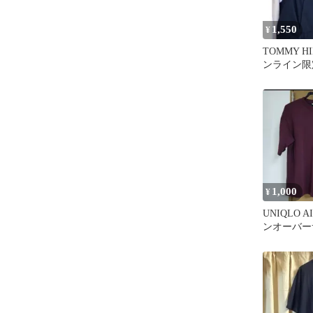
1,550
¥
TOMMY HI
ンライン限
ャツ ホワイ
1,000
¥
UNIQLO A
ンオーバー
ツ M