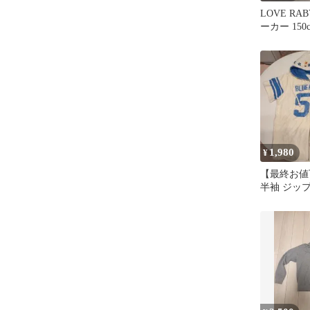
LOVE RA
ーカー 150
1,980
¥
【最終お値下
半袖 ジッ
ー 花柄刺