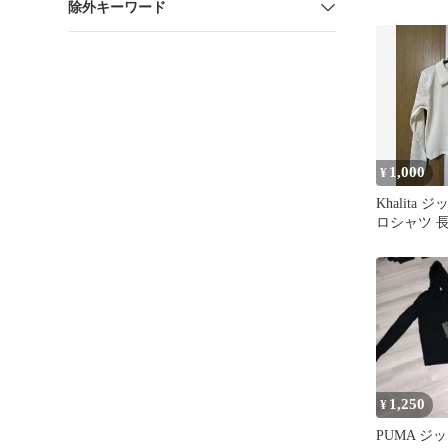
除外キーワード
ートフーデ
1,000
¥
Khalita
ロシャツ 
1,250
¥
PUMA ジ