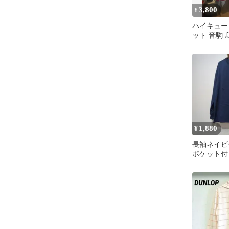
3,800
¥
ハイキュー
ット 音駒
1,880
¥
長袖ネイビー
ポケット付