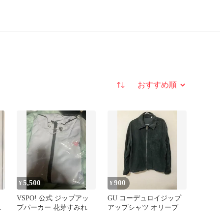
並び替え
5,500
900
¥
¥
VSPO! 公式 ジップアッ
GU コーデュロイジップ
ャ
プパーカー 花芽すみれ
アップシャツ オリーブ