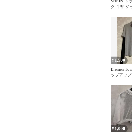
SHEIN 
ク 半袖 
1,500
¥
Bremen Tow
ップアップ
(UV)
1,000
¥