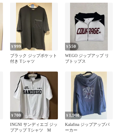
999
550
¥
¥
ブラック ジップポケット
WEGO ジップアップ リ
付き Tシャツ
ブトップス
700
1,900
¥
¥
INGNI サンディエゴ ジッ
Kalafina ジップアップパ
プアップ Tシャツ M
ーカー