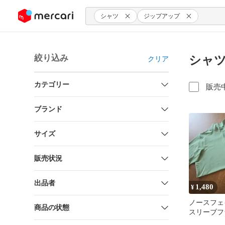
ンツにスキップ
シャツ
ジップアップ
絞り込み
シャ
クリア
カテゴリー
販売
ブランド
サイズ
販売状況
出品者
1,480
¥
ノースフェ
商品の状態
スリーブフ
イスリーデ