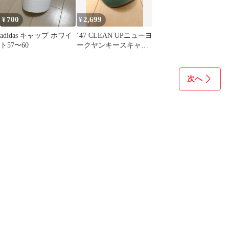
700
2,699
¥
¥
adidas キャップ ホワイ
‘47 CLEAN UPニューヨ
ト57〜60
ークヤンキースキャッ
プ グリーン 緑
次へ