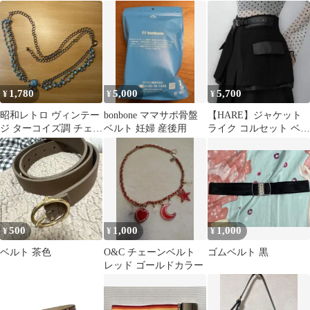
イド細ベルト 黒
ックル ブラック 穴なし
長さ調節可
1,780
5,000
5,700
¥
¥
¥
昭和レトロ ヴィンテー
bonbone ママサポ骨盤
【HARE】ジャケット
ジ ターコイズ調 チェー
ベルト 妊婦 産後用
ライク コルセット ベル
ンベルト ブルー 2連
ト
500
1,000
1,000
¥
¥
¥
ベルト 茶色
O&C チェーンベルト
ゴムベルト 黒
レッド ゴールドカラー