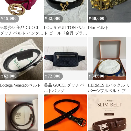
19,000
32,000
60,000
¥
¥
¥
✨希少✨ 美品 GUCCI
LOUIS VUITTON ベル
Dior ベルト
グッチ ベルト インター
ト ゴールド金具 ブラッ
ロッキングG ピンク
ク
62,000
72,000
54,000
¥
¥
¥
Bottega Venetaのベルト
美品 GUCCI グッチ ベ
HERMES Hバックル リ
ルトバッグ
バーシブルベルト ブル
ー イエロー