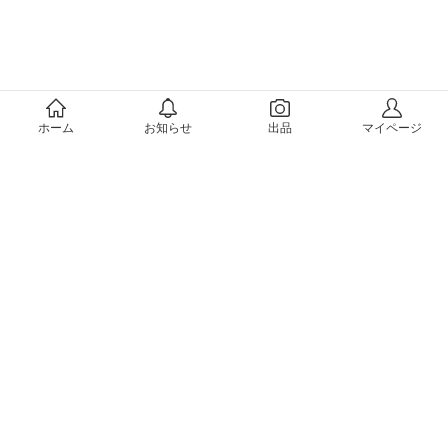
メルカリについて
ホーム
お知らせ
出品
マイページ
会社概要（運営会社）
採用情報
プレスリリース
公式ブログ
プレスキット
メルカリUS
メルカリShops
m department（エムデパ）
ヘルプ
ヘルプセンター（ガイド・お問い合わせ）
メルカリShopsでショップを開設する
メルカリShops ショップ管理画面にログイン
メルカリShops出店者向けガイド
お問い合わせ一覧
フリーワードから商品をさがす