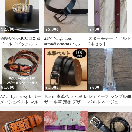
2,000
5,000
700
¥
¥
¥
値段交渉ok❗️GGロゴ風
23区 Vingt-trois
スターモチーフ ベルト
ゴールドバックル レザ
arrondissements ベルト
2本セット
ー ベルトブラック 新品
未使用
1,600
1,080
600
¥
¥
¥
AZULbymoussy レザー
105cm 本革ベルト 黒 レ
レディース シンプル細
メッシュベルト マルチ
ザー 牛革 定番 デザイ
ベルト ベージュ
カラー
ン 高見え 男女兼用