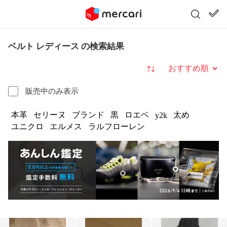
ベルト レディース の検索結果
並び替え
販売中のみ表示
本革
セリーヌ
ブランド
黒
ロエベ
太め
y2k
ユニクロ
エルメス
ラルフローレン