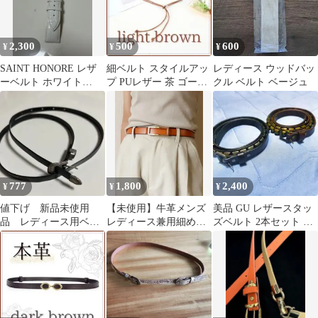
2,300
500
600
¥
¥
¥
SAINT HONORE レザ
細ベルト スタイルアッ
レディース ウッドバッ
ーベルト ホワイト
プ PUレザー 茶 ゴール
クル ベルト ベージュ
20mm
ド 長さ調節 ビジネス
おしゃれ
777
1,800
2,400
¥
¥
¥
値下げ 新品未使用
【未使用】牛革メンズ
美品 GU レザースタッ
品 レディース用ベル
レディース兼用細めス
ズベルト 2本セット ブ
ト ベルト 黒
クエアバックルレザー
ラウン ブラック
ベルト ブラウン×金