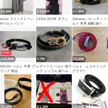
8,000
14,000
7,000
¥
¥
¥
mystic ラインストーン
GYDA 2025年 ダウン
Valentino バレンチノ ベ
Wベルトパンツ
ルト 本革 細幅 細ベル
ト ゴールド 金
8%OFF
23,000
780
6,000
¥
¥
¥
DIESEL ベルト 牛革 ブ
レディース ベルト 部ラ
ベルト ヒステリック
ラック 新品
ック シンプル 細ベルト
グラマー
おしゃれ ゴールドバッ
クル
3,400
1,500
1,780
¥
¥
¥