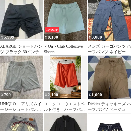
10%OFF
5,999
8,100
3,000
¥
¥
¥
XLARGE ショートパン
＜On＞Club Collective
メンズ カーゴパンツ ハ
ツ ブラック 30インチ
Shorts
ーフパンツ ネイビー
799
2,100
1,000
¥
¥
¥
UNIQLO エアリズムイ
ユニクロ ウエストベ
Dickies ディッキーズ ハ
ージーショートパンツ
ルト付き ハーフパン
ーフパンツ ベージュ
M メンズ
ツサイズXL未使用