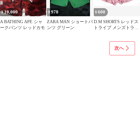
10,000
978
600
¥
¥
¥
A BATHING APE シャ
ZARA MAN ショートパ
D.M SHORTS レッドス
ークパンツ レッドカモ
ンツ グリーン
トライプ メンズトラン
クス
次へ