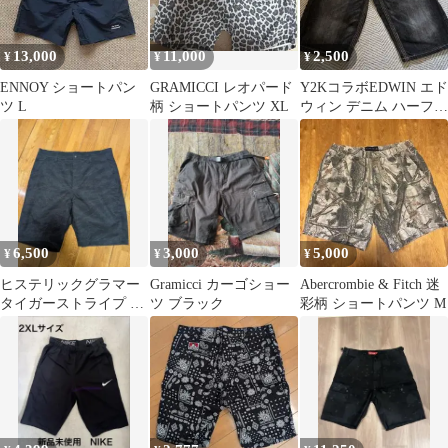
13,000
11,000
2,500
¥
¥
¥
ENNOY ショートパン
GRAMICCI レオパード
Y2KコラボEDWIN エド
ツ L
柄 ショートパンツ XL
ウィン デニム ハーフパ
ンツ ショートパンツ
6,500
3,000
5,000
¥
¥
¥
ヒステリックグラマー
Gramicci カーゴショー
Abercrombie & Fitch 迷
タイガーストライプ ド
ツ ブラック
彩柄 ショートパンツ M
ットエアー ショートパ
ンツ M