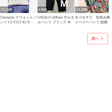
5,500
900
2,300
¥
¥
¥
Champion スウェットパ
UNIQLO AIRism サルエ
ホコモモラ 街並み柄
ンツ C3-Y223 XLサイ
ルパンツ ブラック M
イージーパンツ 総柄
ズ
次へ