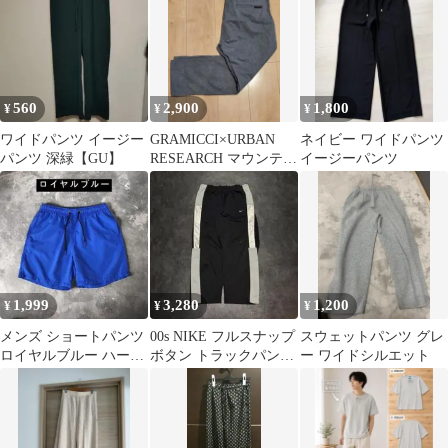
560
2,900
1,800
¥
¥
¥
ワイドパンツ イージー
GRAMICCI×URBAN
ネイビー ワイドパンツ
パンツ 深緑【GU】
RESEARCH マウンテン
イージーパンツ
パンツメンズL
1,999
3,280
1,200
¥
¥
¥
メンズ ショートパンツ
00s NIKE フルスナップ
スウェットパンツ グレ
ロイヤルブルー ハーフ
ボタン トラックパンツ
ー ワイドシルエット
パンツ
L ワイド ブラック 黒