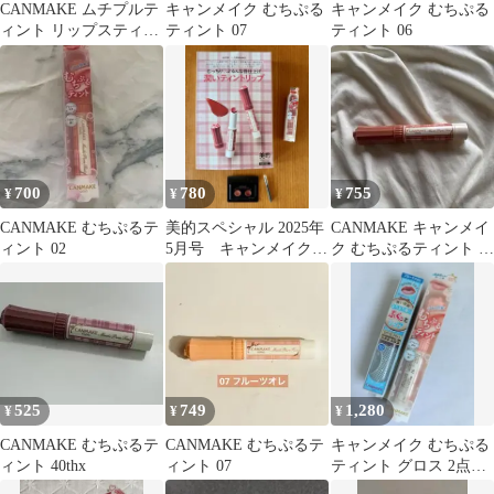
CANMAKE ムチプルテ
キャンメイク むちぷる
キャンメイク むちぷる
ィント リップスティッ
ティント 07
ティント 06
ク
700
780
755
¥
¥
¥
CANMAKE むちぷるテ
美的スペシャル 2025年
CANMAKE キャンメイ
ィント 02
5月号 キャンメイクむ
ク むちぷるティント 01
ちぷるティント 05 おま
バタースコッチ
け付き
525
749
1,280
¥
¥
¥
CANMAKE むちぷるテ
CANMAKE むちぷるテ
キャンメイク むちぷる
ィント 40thx
ィント 07
ティント グロス 2点セ
ット