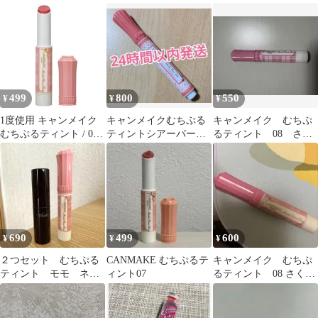
499
800
550
¥
¥
¥
1度使用 キャンメイク
キャンメイクむちぷる
キャンメイク むちぷ
むちぷるティント / 02
ティントシアーバーム
るティント 08 さく
モモ
S01
らロール
690
499
600
¥
¥
¥
２つセット むちぷる
CANMAKE むちぷるテ
キャンメイク むちぷ
ティント モモ ネン
ィント07
るティント 08 さくら
マクフェイク ルージ
ロール
ュ うさぎの恋人