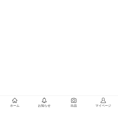
メルカリについて
ホーム
お知らせ
出品
マイページ
会社概要（運営会社）
採用情報