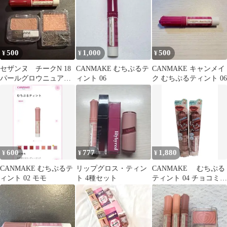
500
1,000
500
¥
¥
¥
セザンヌ チークN 18
CANMAKE むちぷるテ
CANMAKE キャンメイ
パールグロウニュアン
ィント 06
ク むちぷるティント 06
サーN1 むちぷるティン
ト03
600
777
1,880
¥
¥
¥
CANMAKE むちぷるテ
リップグロス・ティン
CANMAKE むちぷる
ィント 02 モモ
ト 4種セット
ティント 04 チョコミル
ク 2本セット