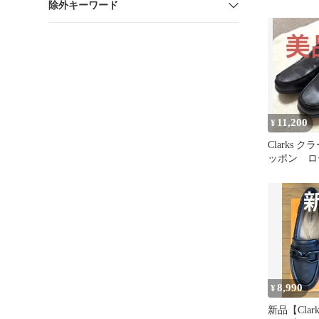
除外キーワード
11,200
¥
Clarks 
ッポン ロ
8,990
¥
新品【Cla