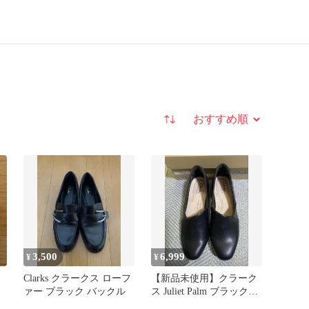
並び替え
3,500
6,999
¥
¥
Clarks クラークス ローフ
【新品未使用】クラーク
ァー ブラック バックル
ス Juliet Palm ブラックレ
ザー UK4