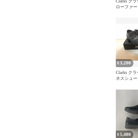
Clarks 
ローファー
3,200
¥
Clarks 
ネスシュー
ューズ
5,480
¥