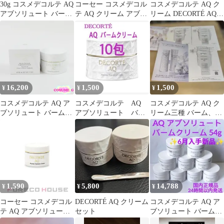
30g コスメデコルテ AQ
コーセー コスメデコル
コスメデコルテ AQ ク
アブソリュート バーム
テ AQ クリーム アブソ
リーム DECORTÉ AQ
クリーム エラスティッ
リュート Ｘ 45g
30mL 新品未使用品
ク
16,200
1,500
1,500
¥
¥
¥
コスメデコルテ AQ ア
コスメデコルテ AQ
コスメデコルテ AQ ク
ブソリュート バームク
アブソリュート バー
リーム三種 バーム、ブ
リーム エラスティック
ムクリーム エラステ
ライト、デイクリーム
50g 残量多 H147
ィック デコルテ
1,590
5,800
14,788
¥
¥
¥
コーセー コスメデコル
DECORTÉ AQ クリーム
コスメデコルテ AQ ア
テ AQ アブソリュート
セット
ブソリュート バームク
バームクリーム エラス
リーム エラスティック