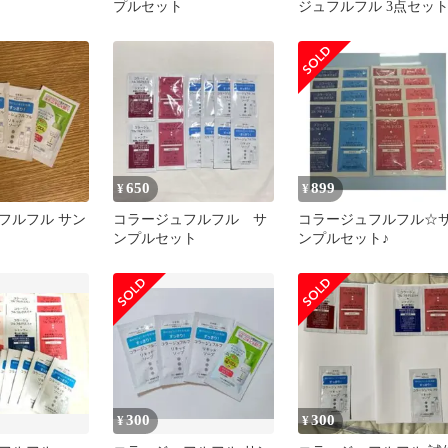
プルセット
ジュフルフル 3点セッ
650
899
¥
¥
フルフル サン
コラージュフルフル サ
コラージュフルフル☆
ンプルセット
ンプルセット♪
300
300
¥
¥