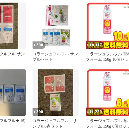
料無料
300
18,117
¥
¥
フルフル サン
コラージュフルフル サン
コラージュフルフル 育
プルセット
フォーム 150g 10個セッ
ト まとめ売り
300
11,250
¥
¥
フルフル★ 試
コラージュフルフル サ
コラージュフルフル 育
ンプル3点セット
フォーム 150g 6個セッ