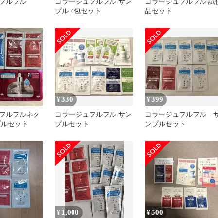
フルフル
コラージュフルフル サン
コラージュフルフル 試
プル 4包セット
品セット
330
399
¥
¥
フルフルネク
コラージュフルフル サン
コラージュフルフル 
プルセット
プルセット
ンプルセット
1,000
500
¥
¥