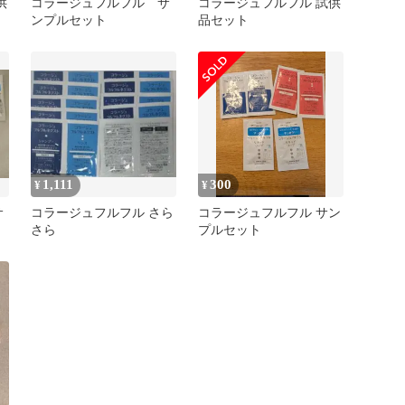
供
コラージュフルフル サ
コラージュフルフル 試供
ンプルセット
品セット
1,111
300
¥
¥
サ
コラージュフルフル さら
コラージュフルフル サン
さら
プルセット