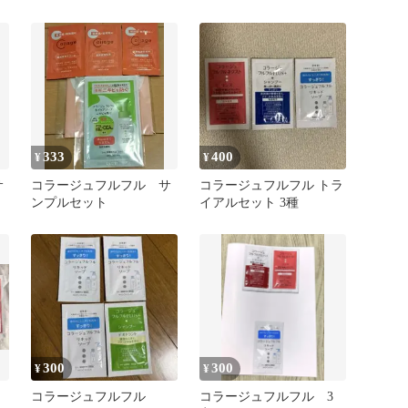
さらさらタイプお試し
333
400
¥
¥
サ
コラージュフルフル サ
コラージュフルフル トラ
ンプルセット
イアルセット 3種
300
300
¥
¥
コラージュフルフル
コラージュフルフル 3