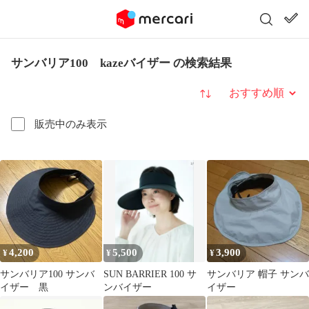
サンバリア100 kazeバイザー の検索結果
並び替え
販売中のみ表示
4,200
5,500
3,900
¥
¥
¥
サンバリア100 サンバ
SUN BARRIER 100 サ
サンバリア 帽子 サンバ
イザー 黒
ンバイザー
イザー