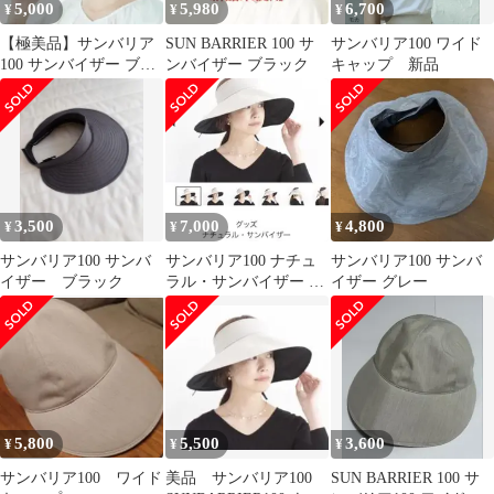
5,000
5,980
6,700
¥
¥
¥
【極美品】サンバリア
SUN BARRIER 100 サ
サンバリア100 ワイド
100 サンバイザー ブラ
ンバイザー ブラック
キャップ 新品
ック
3,500
7,000
4,800
¥
¥
¥
サンバリア100 サンバ
サンバリア100 ナチュ
サンバリア100 サンバ
イザー ブラック
ラル・サンバイザー ア
イザー グレー
イボリー
5,800
5,500
3,600
¥
¥
¥
サンバリア100 ワイド
美品 サンバリア100
SUN BARRIER 100 サ