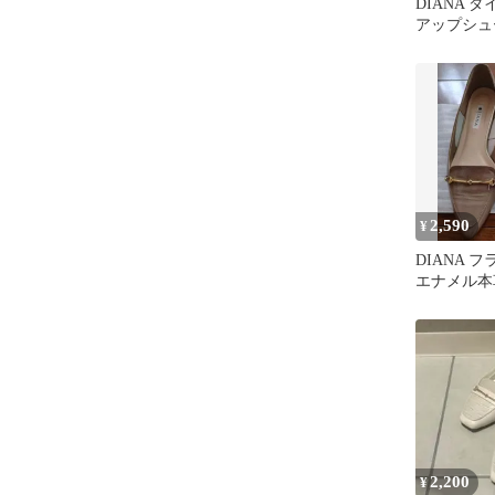
DIANA 
アップシュ
チップ 21.
2,590
¥
DIANA 
エナメル本
2,200
¥