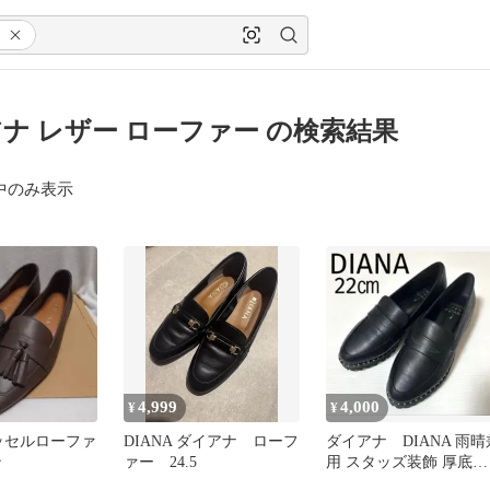
ナ レザー ローファー の検索結果
中のみ表示
4,999
4,000
¥
¥
タッセルローファ
DIANA ダイアナ ローフ
ダイアナ DIANA 雨晴
ン
ァー 24.5
用 スタッズ装飾 厚底ロ
ーファースニーカー