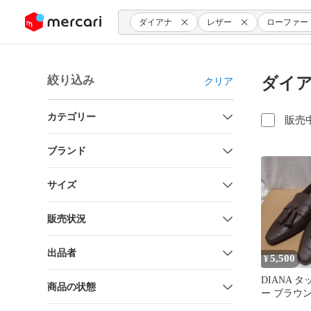
ンツにスキップ
ダイアナ
レザー
ローファー
絞り込み
ダイア
クリア
カテゴリー
販売
ブランド
サイズ
販売状況
出品者
5,500
¥
DIANA 
商品の状態
ー ブラウ