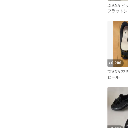
DIANA 
フラットシ
チ
6,200
¥
DIANA 22
ヒール