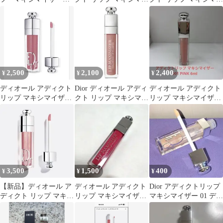
リップグロス 6ml
ザー 026 ブルベ
ザー 026
2,500
2,100
2,400
¥
¥
¥
ディオール アディクト
Dior ディオール アディ
ディオール アディクト
リップ マキシマイザー
クト リップ マキシマイ
リップ マキシマイザー
/ 068 シマー プラム
ザー 012 ローズウッド
001 PINK
3,500
1,500
400
¥
¥
¥
【新品】ディオール ア
ディオール アディクト
Dior アディクトリップ
ディクト リップ マキシ
リップ マキシマイザー
マキシマイザー 01 ディ
マイザー 053 ピンクマ
007
オール グロス デパコス
ニア