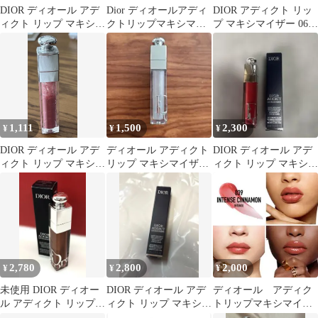
DIOR ディオール アデ
Dior ディオールアディ
DIOR アディクト リッ
ィクト リップ マキシマ
クトリップマキシマイ
プ マキシマイザー 065
イザー 090
ザー 001 ピンク
アイシーブルー
1,111
1,500
2,300
¥
¥
¥
DIOR ディオール アデ
ディオール アディクト
DIOR ディオール アデ
ィクト リップ マキシマ
リップ マキシマイザー
ィクト リップ マキシマ
イザー
072
イザー 019
2,780
2,800
2,000
¥
¥
¥
未使用 DIOR ディオー
DIOR ディオール アデ
ディオール アディク
ル アディクト リップ
ィクト リップ マキシマ
トリップマキシマイザ
マキシマイザー 062 ①
イザー
ー 039