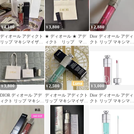
4,100
3,800
2,880
¥
¥
¥
ディオール アディクト
★ ディオール ★ アデ
Dior ディオール アディ
リップ マキシマイザー
ィクト リップ マキ
クト リップ マキシマイ
024
シマイザー030 ショッ
ザー 005
パー 付き
3,800
2,500
3,000
¥
¥
¥
DIOR ディオール アデ
ディオール アディクト
Dior ディオール アディ
ィクト リップ マキシマ
リップ マキシマイザー
クト リップ マキシマイ
イザー/001
094
ザー 026 箱付き