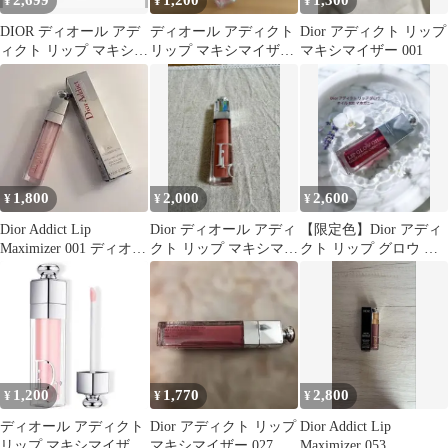
2,699
1,200
1,300
¥
¥
¥
DIOR ディオール アデ
ディオール アディクト
Dior アディクト リップ
ィクト リップ マキシマ
リップ マキシマイザー
マキシマイザー 001
イザー 054オーロラ
105 コッパーゴールド
1,800
2,000
2,600
¥
¥
¥
Dior Addict Lip
Dior ディオール アディ
【限定色】Dior アディ
Maximizer 001 ディオー
クト リップ マキシマイ
クト リップ グロウ オ
ルアディクト
ザー 090
イル 020 マホガニー
1,200
1,770
2,800
¥
¥
¥
ディオール アディクト
Dior アディクト リップ
Dior Addict Lip
リップ マキシマイザー
マキシマイザー 027
Maximizer 053