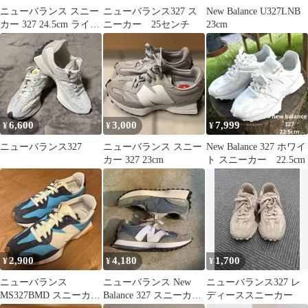
ニューバランス スニー
ニューバランス327 ス
New Balance U327LNB
カー 327 24.5cm ライト
ニーカー 25センチ
23cm
グレー系 レディース
6,600
3,000
7,999
¥
¥
¥
ニューバランス327
ニューバランス スニー
New Balance 327 ホワイ
カー 327 23cm
ト スニーカー 22.5cm
2,900
4,180
1,700
¥
¥
¥
ニューバランス
ニューバランス New
ニューバランス327 レ
MS327BMD スニーカー
Balance 327 スニーカー
ディーススニーカー