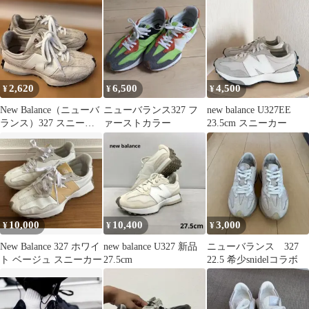
ブルー 23.5
27.0cm
2,620
6,500
4,500
¥
¥
¥
New Balance（ニューバ
ニューバランス327 フ
new balance U327EE
ランス）327 スニーカ
ァーストカラー
23.5cm スニーカー
ー
10,000
10,400
3,000
¥
¥
¥
New Balance 327 ホワイ
new balance U327 新品
ニューバランス 327
ト ベージュ スニーカー
27.5cm
22.5 希少snidelコラボ