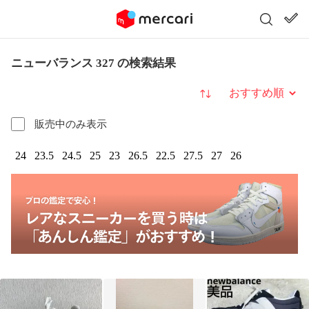
ニューバランス 327 の検索結果
並び替え
販売中のみ表示
24
23.5
24.5
25
23
26.5
22.5
27.5
27
26