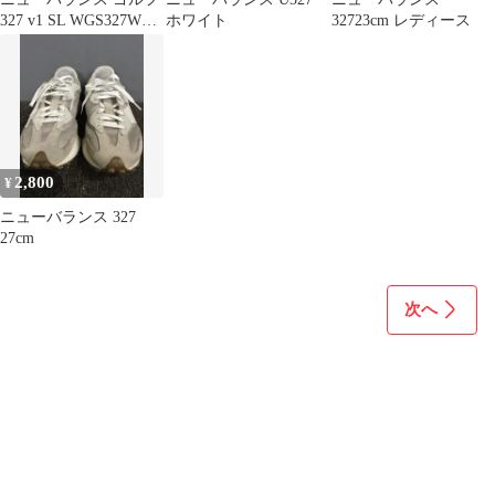
327 v1 SL WGS327WM
ホワイト
32723cm レディース
22.5cm
2,800
¥
ニューバランス 327
27cm
次へ