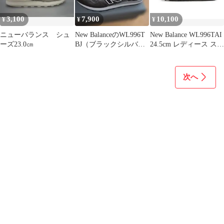
3,100
7,900
10,100
¥
¥
¥
ニューバランス シュ
New BalanceのWL996T
New Balance WL996TAI
ーズ23.0㎝
BJ（ブラックシルバ
24.5cm レディース スニ
ー）
ーカー
次へ