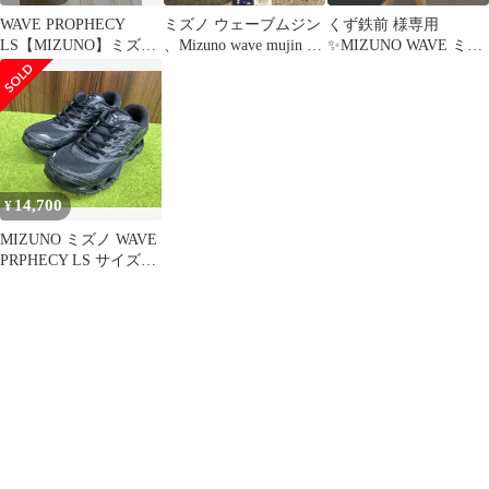
WAVE PROPHECY
ミズノ ウェーブムジン
くず鉄前 様専用
LS【MIZUNO】ミズノ
、Mizuno wave mujin tl
✨MIZUNO WAVE ミズ
スニーカー
スニーカー
ノ スニーカー 26.0 ラ
イト
14,700
¥
MIZUNO ミズノ WAVE
PRPHECY LS サイズ
27cm ブラック系 メッ
シュ メンズ シューズ
スニーカー