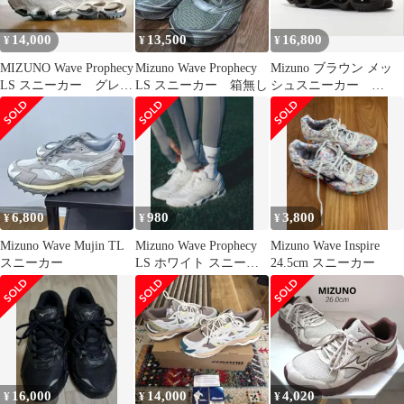
14,000
13,500
16,800
¥
¥
¥
MIZUNO Wave Prophecy
Mizuno Wave Prophecy
Mizuno ブラウン メッ
LS スニーカー グレ
LS スニーカー 箱無し
シュスニーカー
ー 24.5
WAVE PROPHECY LS
6,800
980
3,800
¥
¥
¥
Mizuno Wave Mujin TL
Mizuno Wave Prophecy
Mizuno Wave Inspire
スニーカー
LS ホワイト スニーカ
24.5cm スニーカー
ー
16,000
14,000
4,020
¥
¥
¥