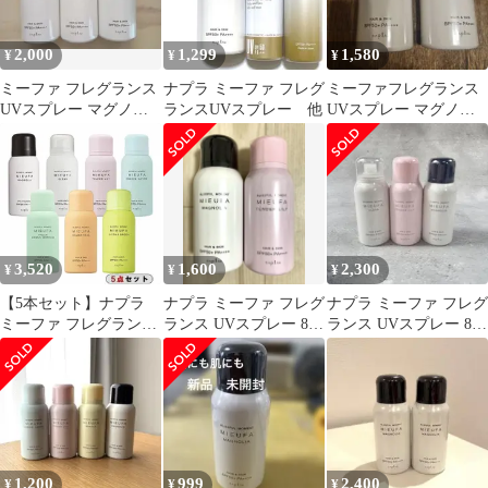
2,000
1,299
1,580
¥
¥
¥
ミーファ フレグランス
ナプラ ミーファ フレグ
ミーファフレグランス
UVスプレー マグノリ
ランスUVスプレー 他
UVスプレー マグノリ
ア 3本セット
ア
3,520
1,600
2,300
¥
¥
¥
【5本セット】ナプラ
ナプラ ミーファ フレグ
ナプラ ミーファ フレグ
ミーファ フレグランス
ランス UVスプレー 80g
ランス UVスプレー 80g
UVスプレー 80g【新品
2本セット
3本セット
未使用】
1,200
999
2,400
¥
¥
¥