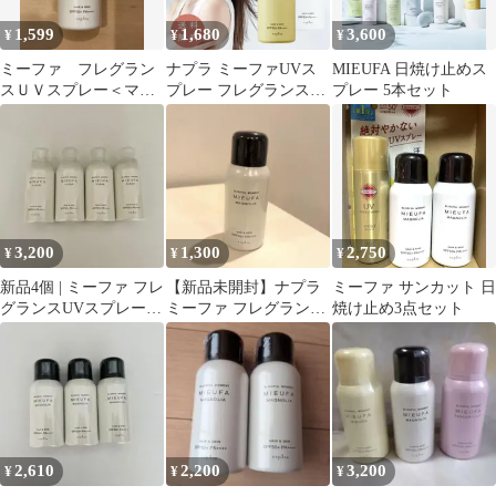
1,599
1,680
3,600
¥
¥
¥
ミーファ フレグラン
ナプラ ミーファUVス
MIEUFA 日焼け止めス
スＵＶスプレー＜マグ
プレー フレグランスuv
プレー 5本セット
ノリア＞
スプレー 香り マグノリ
ア 80g 2個 ミモザ 80g
SPF50＋ PA++++ 2個 肌
日焼け 止め ヘア スプ
レー
3,200
1,300
2,750
¥
¥
¥
新品4個 | ミーファ フレ
【新品未開封】ナプラ
ミーファ サンカット 日
グランスUVスプレー |
ミーファ フレグランス
焼け止め3点セット
クリア
UVスプレー マグノリ
ア
2,610
2,200
3,200
¥
¥
¥