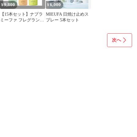
9,800
6,000
¥
¥
【15本セット】ナプラ
MIEUFA 日焼け止めス
ミーファ フレグランス
プレー 5本セット
UVスプレー 80g【新品
未使用】
次へ