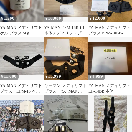
1,200
10,000
12,000
¥
¥
¥
YA-MAN メディリフト
YA-MAN EPM-18BB-1
YA-MAN メディリフト
ゲル プラス 50g
本体メディリフトプラ
プラス EPM-18BB-1 本
ス ゲルセット
体
11,000
15,999
4,999
¥
¥
¥
YA-MAN メディリフト
ヤーマン メディリフト
YA-MAN メディリフト
プラス EPM-18 本体
プラス YA−MAN
EP-14BB 本体
美顔器
EPM-18BB-1 保証書あ
り