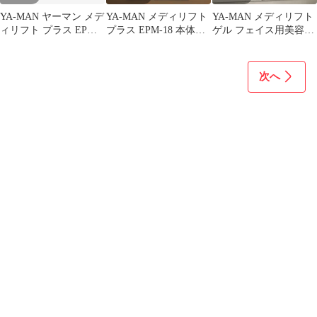
YA-MAN ヤーマン メデ
YA-MAN メディリフト
YA-MAN メディリフト
ィリフト プラス EPM-
プラス EPM-18 本体
ゲル フェイス用美容
18 本体
フェイスケア
液 50g
次へ