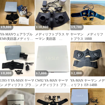
9,800
10,800
9,700
¥
¥
¥
YA-MANウェアラブル
メディリフトプラス ヤ
ヤーマン メディリフ
EMS美顔器メディリフ
ーマン 美顔器
トプラス 18BB
トプラスEPM-18 即購
MediLift＋EPM-18
入OK
8,000
7,000
2,800
¥
¥
¥
1393-Y YA-MAN ヤーマ
CW82 YA-MAN ヤーマ
YA-MAN ヤーマン メデ
ン メディリフト プラス
ン メディリフト プラス
ィリフト EP-14BB
セラムセット
EPM-18BB