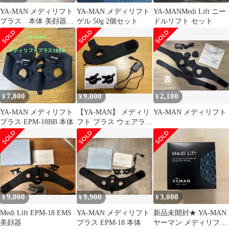
YA-MAN メディリフト
YA-MAN メディリフト
YA-MANMedi Lift ニー
プラス 本体 美顔器
ゲル 50g 2個セット
ドルリフト セット
袋付き
7,800
9,000
2,100
¥
¥
¥
YA-MAN メディリフト
【YA-MAN】 メディリ
YA-MAN メディリフト
プラス EPM-18BB 本体
フト プラス ウェアラブ
ルEMS美顔器 EPM-18
9,000
9,900
3,000
¥
¥
¥
Medi Lift EPM-18 EMS
YA-MAN メディリフト
新品未開封★ YA‐MAN
美顔器
プラス EPM-18 本体
ヤーマン メディリフ