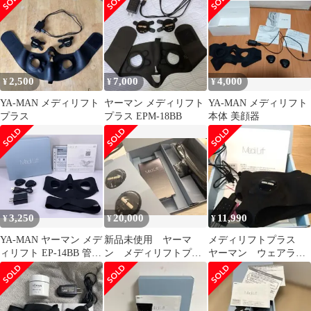
2,500
7,000
4,000
¥
¥
¥
YA-MAN メディリフト
ヤーマン メディリフト
YA-MAN メディリフト
プラス
プラス EPM-18BB
本体 美顔器
3,250
20,000
11,990
¥
¥
¥
YA-MAN ヤーマン メデ
新品未使用 ヤーマ
メディリフトプラス
ィリフト EP-14BB 管理
ン メディリフトプラ
ヤーマン ウェアラブ
M
ス セラムセット
ルEMS美顔器
EPM18BB2