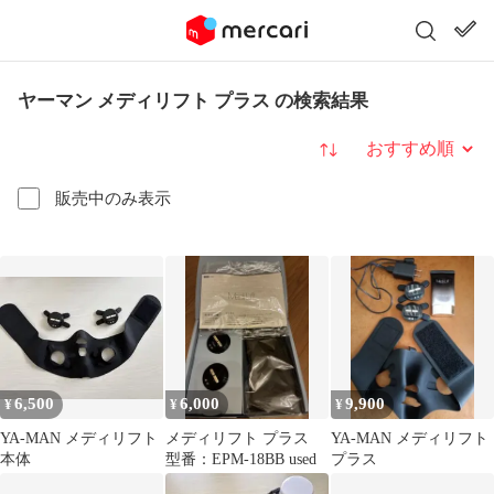
ヤーマン メディリフト プラス の検索結果
並び替え
販売中のみ表示
6,500
6,000
9,900
¥
¥
¥
YA-MAN メディリフト
メディリフト プラス
YA-MAN メディリフト
本体
型番：EPM-18BB used
プラス