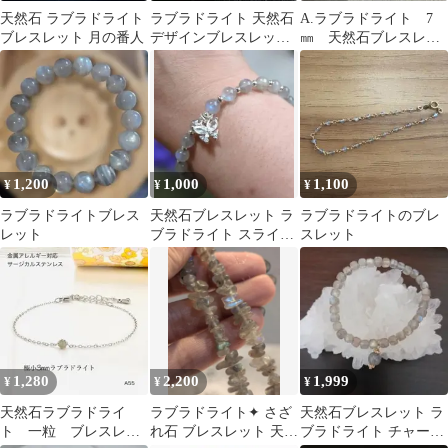
天然石 ラブラドライト
ラブラドライト 天然石
A.ラブラドライト 7
ブレスレット 月の番人
デザインブレスレット
㎜ 天然石ブレスレッ
フラワーモチーフ
ト
1,200
1,000
1,100
¥
¥
¥
ラブラドライトブレス
天然石ブレスレット ラ
ラブラドライトのブレ
レット
ブラドライト スライド
スレット
チェーン
1,280
2,200
1,999
¥
¥
¥
天然石ラブラドライ
ラブラドライト✦ さざ
天然石ブレスレット ラ
ト 一粒 ブレスレッ
れ石 ブレスレット 天然
ブラドライト チャーム