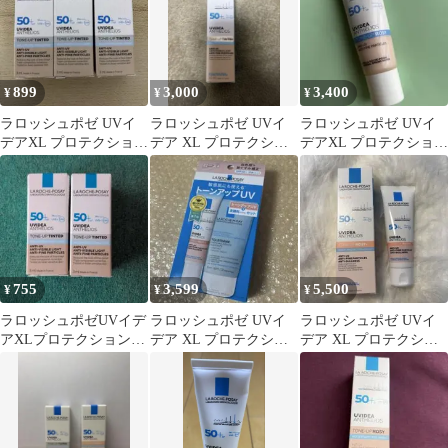
899
3,000
3,400
¥
¥
¥
ラロッシュポゼ UVイ
ラロッシュポゼ UVイ
ラロッシュポゼ UVイ
デアXL プロテクション
デア XL プロテクショ
デアXL プロテクション
トーンアップティント
ントーンアップ ティン
トーンアップ ローズ
ベージュ
ト
755
3,599
5,500
¥
¥
¥
ラロッシュポゼUVイデ
ラロッシュポゼ UVイ
ラロッシュポゼ UVイ
アXLプロテクショント
デア XL プロテクショ
デア XL プロテクショ
ーンアップ ティント
ントーンアップ ローズ
ントーンアップ ロー
3ml×2
+ キット
ズ 50ml