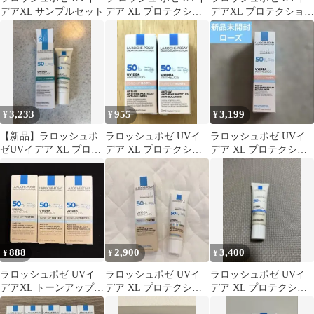
デアXL サンプルセット
デア XL プロテクショ
デアXL プロテクション
ントーンアップ / 30ml
トーンアップ ティント
サンプル
3,233
955
3,199
¥
¥
¥
【新品】ラロッシュポ
ラロッシュポゼ UVイ
ラロッシュポゼ UVイ
ゼUVイデア XL プロテ
デア XL プロテクショ
デア XL プロテクショ
クショントーンアップ
ン トーンアップ ローズ
ントーンアップ ローズ
クリア
×2
+
888
2,900
3,400
¥
¥
¥
ラロッシュポゼ UVイ
ラロッシュポゼ UVイ
ラロッシュポゼ UVイ
デアXL トーンアップテ
デア XL プロテクショ
デア XL プロテクショ
ィント3ml×3個
ントーンアップ ティン
ントーンアップ