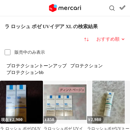
ラ ロッシュ ポゼ UVイデア XL の検索結果
並び替え
販売中のみ表示
プロテクショントーンアップ
プロテクション
プロテクションbb
2,900
850
2,980
現在 ¥
¥
¥
ラ ロッシュ ポゼのUV
ラロッシュポゼ UVイ
ラロッシュポゼUVトー