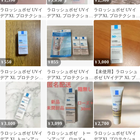
1,390
5,050
2,500
¥
¥
¥
ラロッシュポゼ UVイ
ラロッシュポゼ UVイ
ラロッシュポゼ UVイ
デアXL プロテクション
デアXL プロテクション
デアXL プロテクション
トーンアップ ティント
トーンアップ ローズ
トーンアップ ティント
5本
50ml
BBおまけ付
550
855
3,000
¥
¥
¥
ラロッシュポゼ UVイ
ラロッシュポゼ UVイ
【未使用】ラロッシュ
デア XL プロテクショ
デアXL プロテクション
ポゼ UVイデア XL プロ
ントーンアップ ローズ
トーンアップ ローズ サ
テクショントーンアッ
+ 3ml
ンプル
プ ホワイト
3,000
3,099
2,700
¥
¥
¥
ラロッシュポゼ UVイ
ラロッシュポゼ トー
ラロッシュポゼ UVイ
デア XL トーンアップ
ンアップ ローズ＋
デアXL プロテクション