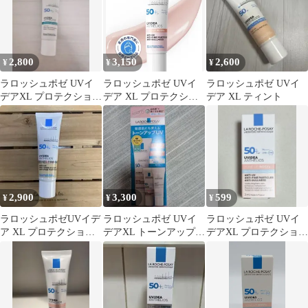
2,800
3,150
2,600
¥
¥
¥
ラロッシュポゼ UVイ
ラロッシュポゼ UVイ
ラロッシュポゼ UVイ
デアXL プロテクション
デア XL プロテクショ
デア XL ティント
トーンアップ クリア
ントーンアップローズ
＋【リニューアル品】
2,900
3,300
599
¥
¥
¥
ラロッシュポゼUVイデ
ラロッシュポゼ UVイ
ラロッシュポゼ UVイ
ア XL プロテクション
デアXL トーンアップロ
デアXL プロテクション
トーンアップ ティント
ーズ キット
トーンアップローズ+