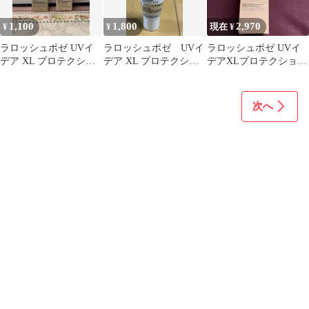
1,100
1,800
2,970
¥
¥
現在 ¥
ラロッシュポゼ UVイ
ラロッシュポゼ UVイ
ラロッシュポゼ UVイ
デア XL プロテクショ
デア XL プロテクショ
デアXLプロテクション
ントーンアップ ローズ
ントーンアップ ティン
トーンアップローズ
＆ティント
ト
30ml 1本
次へ