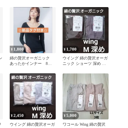
ュ
枚
1,800
1,700
¥
¥
ン
綿の贅沢オーガニック
ウイング 綿の贅沢オーガ
あったかインナー 8分
ニック ショーツ 深め L2
袖 ネックひろめ ブラッ
枚
ク Lサイズ
2,450
5,000
¥
¥
ワ
ウイング 綿の贅沢オーガ
ワコール Wing 綿の贅沢