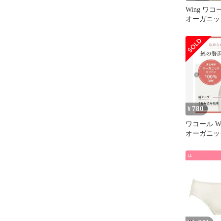
Wing ワ
オーガニッ
サイズ 2
780
¥
ワコール W
オーガニッ
サイズ ベ