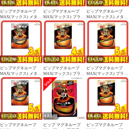
6,926
8,435
13,629
¥
¥
¥
ピップマグネループ
ピップマグネループ
ピップマグネループ
MAX(マックス) メタル
MAX(マックス) ブラッ
MAX(マックス) メタル
シルバー 50cm 2個セッ
ク 50cm 3個セット まと
シルバー 60cm 4個セッ
ト まとめ売り
め売り
ト まとめ売り
10,290
11,152
14,120
¥
¥
¥
ピップマグネループ
ピップマグネループ
ピップマグネループ
MAX(マックス) メタル
MAX(マックス) ブラッ
MAX(マックス) ブラッ
シルバー 45cm 3個セッ
ク 50cm 4個セット まと
ク 50cm 5個セット まと
ト まとめ売り
め売り
め売り
17,213
2,500
8,435
¥
¥
¥
ピップマグネループ
ピップ マグネループ
ピップマグネループ