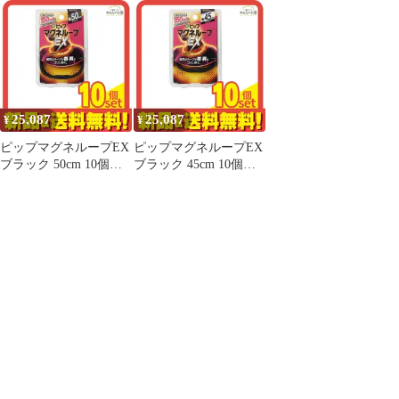
ト まとめ売り
ト まとめ売り
ト まとめ売り
25,087
25,087
¥
¥
ピップマグネループEX
ピップマグネループEX
ブラック 50cm 10個セ
ブラック 45cm 10個セ
ット まとめ売り
ット まとめ売り