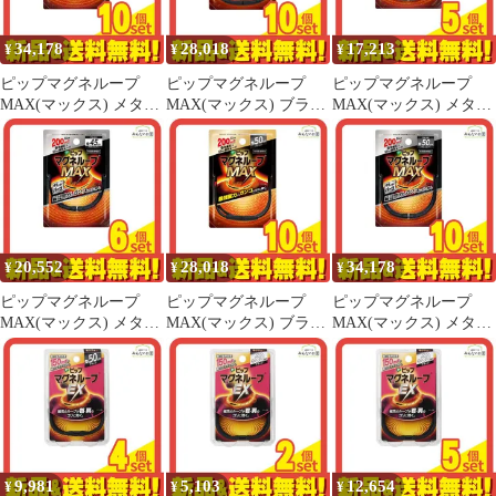
34,178
28,018
17,213
¥
¥
¥
ピップマグネループ
ピップマグネループ
ピップマグネループ
MAX(マックス) メタル
MAX(マックス) ブラッ
MAX(マックス) メタル
シルバー 45cm 10個セ
ク 60cm 10個セット ま
シルバー 50cm 5個セッ
ット まとめ売り
とめ売り
ト まとめ売り
20,552
28,018
34,178
¥
¥
¥
ピップマグネループ
ピップマグネループ
ピップマグネループ
MAX(マックス) メタル
MAX(マックス) ブラッ
MAX(マックス) メタル
シルバー 45cm 6個セッ
ク 50cm 10個セット ま
シルバー 50cm 10個セ
ト まとめ売り
とめ売り
ット まとめ売り
9,981
5,103
12,654
¥
¥
¥