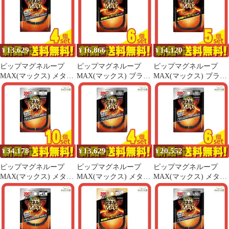
13,629
16,866
14,120
¥
¥
¥
ピップマグネループ
ピップマグネループ
ピップマグネループ
MAX(マックス) メタル
MAX(マックス) ブラッ
MAX(マックス) ブラッ
シルバー 45cm 4個セッ
ク 60cm 6個セット まと
ク 60cm 5個セット まと
ト まとめ売り
め売り
め売り
34,178
13,629
20,552
¥
¥
¥
ピップマグネループ
ピップマグネループ
ピップマグネループ
MAX(マックス) メタル
MAX(マックス) メタル
MAX(マックス) メタル
シルバー 60cm 10個セ
シルバー 50cm 4個セッ
シルバー 50cm 6個セッ
ット まとめ売り
ト まとめ売り
ト まとめ売り