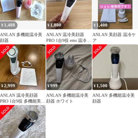
1,488
1,800
1,400
¥
¥
¥
ANLAN 多機能温冷美
ANLAN 温冷美顔器
ANLAN 美顔器 温冷ケ
顔器
PRO 1台9役 ems 温冷ケ
ア
ア 多機能美顔器
2,999
999
1,500
¥
¥
¥
ANLAN 温冷美顔器
ANLAN 多機能温冷美
ANLAN 多機能温冷美
PRO 1台9役 多機能美顔
顔器 ホワイト
顔器
器