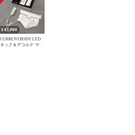
43,000
¥
CURRENTBODY LED
ネック＆デコルテ マス
ク: シリーズ2