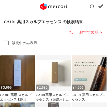
CA101 薬用スカルプエッセンス の検索結果
並び替え
販売中のみ表示
3,600
2,690
4,600
¥
¥
¥
CA101 薬用 スカルプ
CA101薬用スカルプエ
CA101 薬用スカルプエ
エッセンス 120ml
ッセンス（頭皮用）
ッセンス
120ml