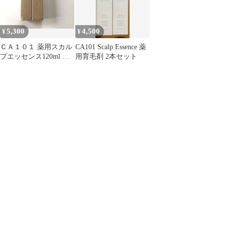
5,300
4,500
¥
¥
ＣＡ１０１ 薬用スカル
CA101 Scalp Essence 薬
プエッセンス120ml ２
用育毛剤 2本セット
本セット