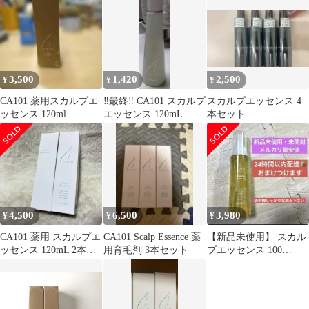
3,500
1,420
2,500
¥
¥
¥
CA101 薬用スカルプエ
‼️最終‼️ CA101 スカルプ
スカルプエッセンス 4
ッセンス 120ml
エッセンス 120mL
本セット
4,500
6,500
3,980
¥
¥
¥
CA101 薬用 スカルプエ
CA101 Scalp Essence 薬
【新品未使用】 スカル
ッセンス 120mL 2本セ
用育毛剤 3本セット
プエッセンス 100
ット
130mL