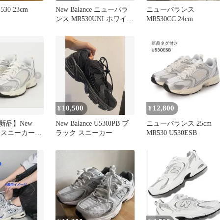
 530 23cm
New Balance ニューバラ
ニューバランス
ンス MR530UNI ホワイ
MR530CC 24cm
ト/ゴールド
10,500
12,800
¥
¥
新品】New
New Balance U530JPB ブ
ニューバランス 25cm
530 スニーカー
ラック スニーカー
MR530 U530ESB