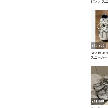
ピンク ス
10,900
¥
New Balan
スニーカー
11,000
¥