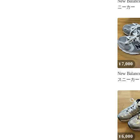
New Balan
ニーカー
7,000
¥
New Balan
スニーカー
6,000
¥