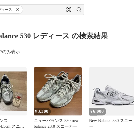
ディース
Balance 530 レディース の検索結果
中のみ表示
3,300
6,000
¥
¥
ンス
ニューバランス 530 new
New Balance 530 スニ
24.5cm スニー
balance 23.0 スニーカー
ー