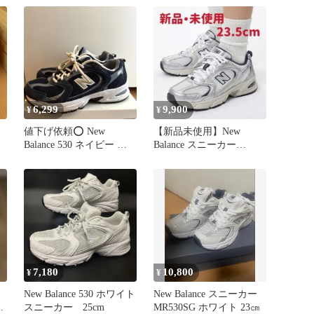
6,299
9,900
¥
¥
値下げ依頼⭕️ New
【新品未使用】New
Balance 530 ネイビー ス
Balance スニーカー
ニーカー 23.5cm
MR530KA／23.5cm
7,180
10,800
¥
¥
New Balance 530 ホワイト
New Balance スニーカー
ー
スニーカー 25cm
MR530SG ホワイト 23㎝