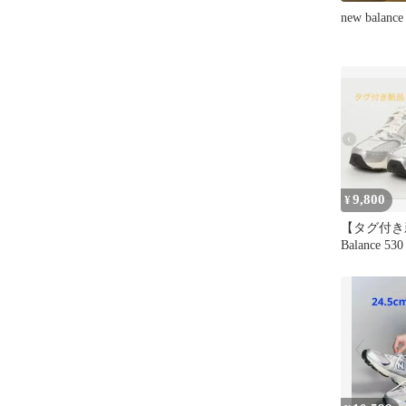
new balance
9,800
¥
【タグ付き
Balance 
23.5cm白銀