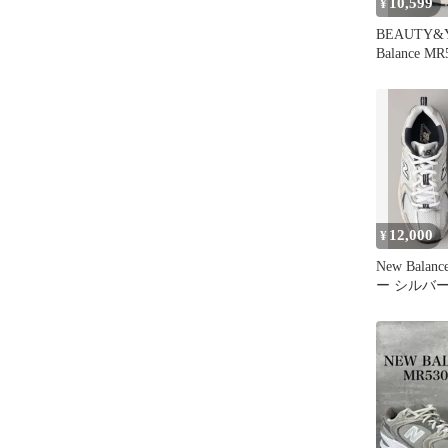
10,599
¥
BEAUTY&
Balance 
カー
12,000
¥
New Balan
ー シルバー