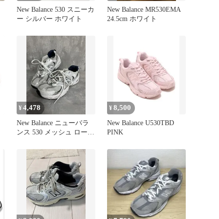
New Balance 530 スニーカ
New Balance MR530EMA
ー シルバー ホワイト
24.5cm ホワイト
4,478
8,500
¥
¥
New Balance ニューバラ
New Balance U530TBD
ンス 530 メッシュ ローカ
PINK
ット スニーカー size22/グ
レー系 ■■ レディース