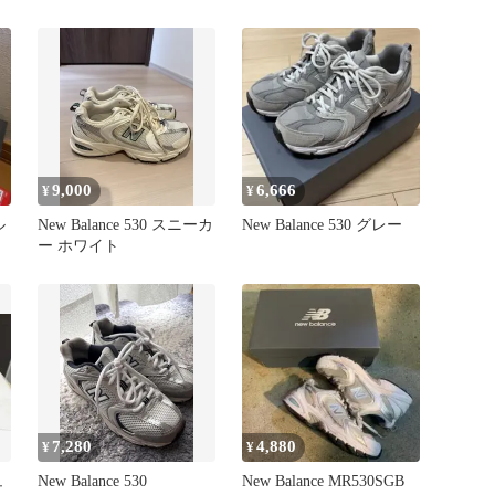
9,000
6,666
¥
¥
ル
New Balance 530 スニーカ
New Balance 530 グレー
ン
ー ホワイト
7,280
4,880
¥
¥
ュ
New Balance 530
New Balance MR530SGB