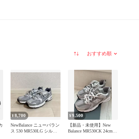
並び替え
8,700
9,500
¥
¥
ーカ
NewBalance ニューバラン
【新品・未使用】New
ス 530 MR530LG シルバ
Balance MR530CK 24cm
ー 24cm
スニーカー