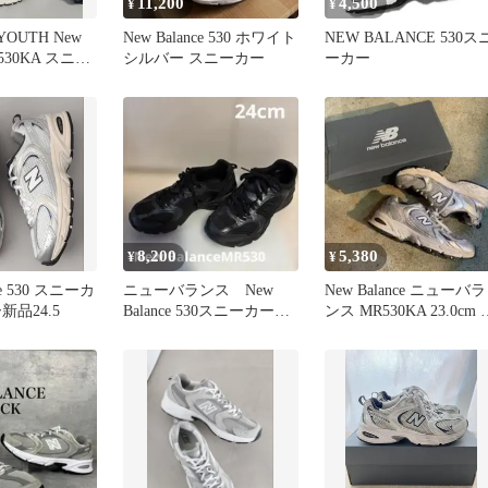
11,200
4,500
¥
¥
YOUTH New
New Balance 530 ホワイト
NEW BALANCE 530ス
MR530KA スニー
シルバー スニーカー
ーカー
8,200
5,380
¥
¥
ce 530 スニーカ
ニューバランス New
New Balance ニューバラ
新品24.5
Balance 530スニーカー
ンス MR530KA 23.0cm 
24cm ブラック
ニーカー