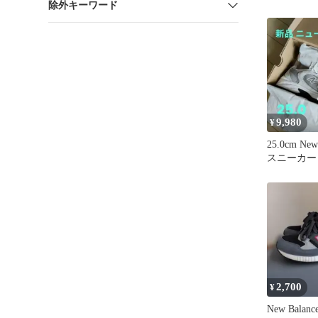
除外キーワード
ブラック 2
9,980
¥
25.0cm New
スニーカー
2,700
¥
New Balan