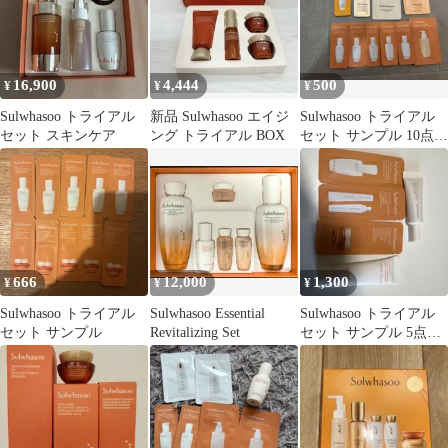
16,900
4,444
500
¥
¥
¥
Sulwhasoo トライアル
新品 Sulwhasoo エイジ
Sulwhasoo トライアル
セット スキンケア
ング トライアル BOX
セット サンプル 10点セ
ット
666
12,000
1,300
¥
¥
¥
Sulwhasoo トライアル
Sulwhasoo Essential
Sulwhasoo トライアル
セット サンプル
Revitalizing Set
セット サンプル 5点セ
ット