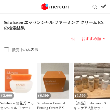
Sulwhasoo エッセンシャル ファーミング クリーム EX
の検索結果
並び替え
販売中のみ表示
2,000
6,300
1,500
¥
¥
¥
Sulwhasoo 雪花秀 エッ
Sulwhasoo Essential
【新品】Sulwhasoo ス
センシャル ファーミン
Firming Cream EX
キンケア 3点セット サ