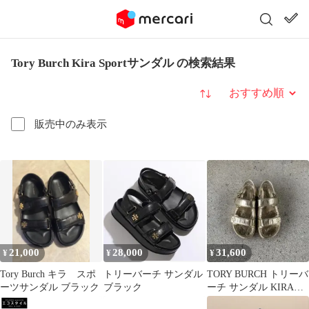
Tory Burch Kira Sportサンダル の検索結果
並び替え
販売中のみ表示
21,000
28,000
31,600
¥
¥
¥
Tory Burch キラ スポ
トリーバーチ サンダル
TORY BURCH トリーバ
ーツサンダル ブラック
ブラック
ーチ サンダル KIRA
sport 試着一回