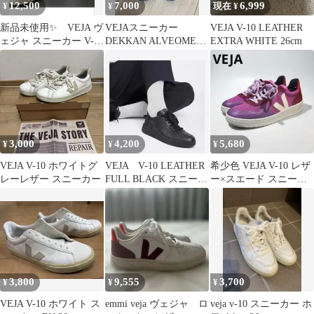
12,500
7,000
6,999
¥
¥
現在 ¥
新品未使用✨ VEJA ヴ
VEJAスニーカー
VEJA V-10 LEATHER
ェジャ スニーカー V-10
DEKKAN ALVEOMESH
EXTRA WHITE 26cm
LEATHER 23㎝
Vibram
3,000
4,200
5,680
¥
¥
¥
VEJA V-10 ホワイトグ
VEJA V-10 LEATHER
希少色 VEJA V-10 レザ
レーレザー スニーカー
FULL BLACK スニーカ
ー×スエード スニーカ
ー
ー 25.5 マルチコ
3,800
9,555
3,700
¥
¥
¥
VEJA V-10 ホワイト ス
emmi veja ヴェジャ ロ
veja v-10 スニーカー ホ