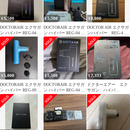
5,500
5,500
8,000
¥
¥
¥
DOCTORAIR エクサガ
DOCTORAIR エクサガ
DOCTOR AIR エクサガ
ン ハイパー REG-04 本
ン ハイパー REG-04 本
ンハイパー REG-4 ブ
体
体
ルー
5,000
5,500
7,333
¥
¥
¥
DOCTORAIR エクサガ
DOCTORAIR エクサガ
ドクターエアー エク
ン ハイパー REG-09 本
ン ハイパー REG-04 本
サガン ハイパ
体
体
ー/REG-04