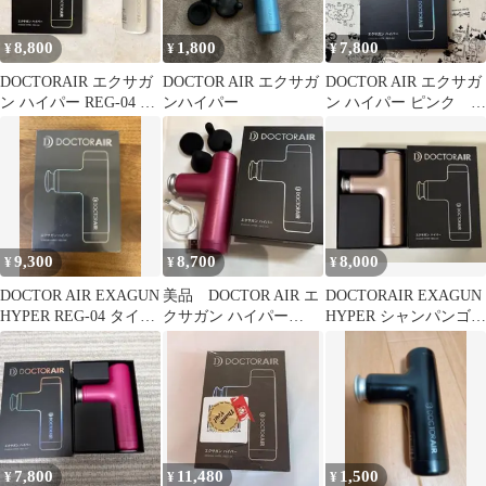
8,800
1,800
7,800
¥
¥
¥
DOCTORAIR エクサガ
DOCTOR AIR エクサガ
DOCTOR AIR エクサガ
ン ハイパー REG-04 ホ
ンハイパー
ン ハイパー ピンク リ
ワイト 美品
コール品ではありませ
ん
9,300
8,700
8,000
¥
¥
¥
DOCTOR AIR EXAGUN
美品 DOCTOR AIR エ
DOCTORAIR EXAGUN
HYPER REG-04 タイガ
クサガン ハイパー
HYPER シャンパンゴー
ース
REG-04 ピンク
ルド
7,800
11,480
1,500
¥
¥
¥