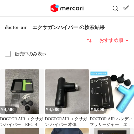
doctor air エクサガンハイパー の検索結果
並び替え
販売中のみ表示
4,500
4,980
6,000
¥
¥
¥
DOCTOR AIR エクサガ
DOCTORAIR エクサガ
DOCTOR AIR ハンディ
ンハイパー REG-4
ン ハイパー 本体
マッサージャー エク
サガンハイパー ブル