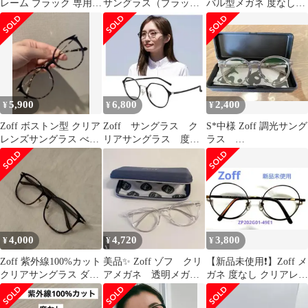
レーム ブラック 専用ケ
サングラス（ブラッ
バル型メガネ 度なし
ース付き
ク）｜COLOR
紫外線カットレンズ
SUNGLASSES｜男女兼
用 UVカット 紫外線対
策 おしゃれ レディース
メンズ
【ZF241G02_14E2
ZF241G02-14E2】
5,900
6,800
2,400
¥
¥
¥
【49□23-145】
Zoff ボストン型 クリア
Zoff サングラス ク
S*中様 Zoff 調光サング
レンズサングラス べっ
リアサングラス 度な
ラス
甲柄
し 透明サングラス
ZA241G68A_11A1 美品
4,000
4,720
3,800
¥
¥
¥
Zoff 紫外線100%カット
美品✨ Zoff ゾフ クリ
【新品未使用❗️】Zoff メ
クリアサングラス ダテ
アメガネ 透明メガネ
ガネ 度なし クリアレン
メガネ
サングラス
ズ サングラス