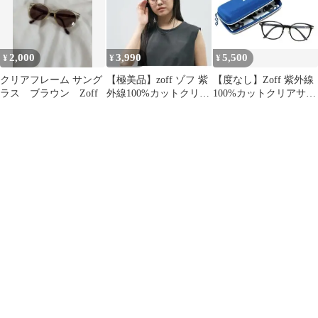
2,000
3,990
5,500
¥
¥
¥
クリアフレーム サング
【極美品】zoff ゾフ 紫
【度なし】Zoff 紫外線
ラス ブラウン Zoff
外線100%カットクリア
100%カットクリアサン
サングラス 度なし
グラス UVカット
100%