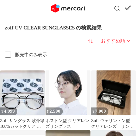
zoff UV CLEAR SUNGLASSES の検索結果
並び替え
販売中のみ表示
4,999
2,500
7,000
¥
¥
¥
Zoff サングラス 紫外線
ボストン型 クリアレン
Zoff ウェリントン型
100%カットクリア 度
ズサングラス
クリアレンズ サング
入り
ラス UV100% ブラッ