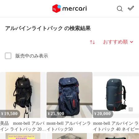
アルパインライトパック の検索結果
並び替え
販売中のみ表示
19,500
25,900
20,000
¥
¥
¥
美品 mont-bell アルパ
mont-bell アルパインラ
mont-bell アルパイン ラ
イン ライトパック 20
イトパック50
イトパック 40 ネイビー
ブラック