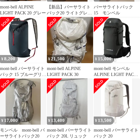
mont-bell ALPINE
【新品】バーサライト
バーサライトパック
LIGHT PACK 20 グレー
パック20 ライトグレー
15 モンベル
（ICWT）
8,200
21,500
15,000
¥
¥
¥
mont-bell バーサライト
mont-bell ALPINE
mont-bell モンベル
パック 15 ブルーグリー
LIGHT PACK 30
ALPINE LIGHT PACK
ン
20
17,000
13,400
13,500
¥
¥
¥
モンベル mont-bell バ
mont-bell バーサライト
mont-bell バーサライト
ーサライトパック20
パック 20L リュック
パック 20