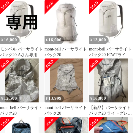
16,000
16,000
13,000
¥
¥
¥
モンベル バーサライト
mont-bell バーサライト
mont-bell バーサライト
パック20 Aさん専用
パック20
パック20 ICWTライト
グレー
12,500
13,999
16,800
¥
¥
¥
mont-bell バーサライト
mont-bell バーサライト
【新品】バーサライト
パック20
パック20
パック20 ライトグレー
（ICWT）