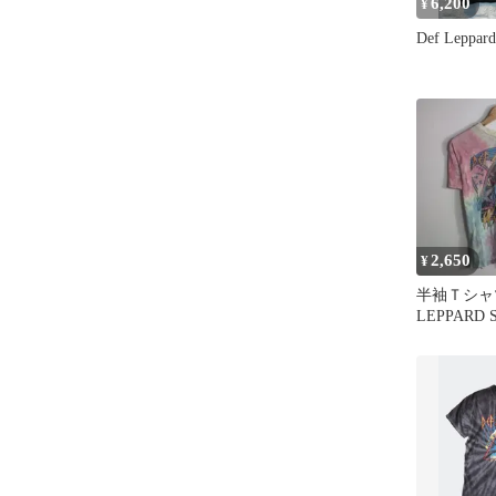
6,200
¥
Def Leppar
2,650
¥
半袖Ｔシャ
LEPPARD