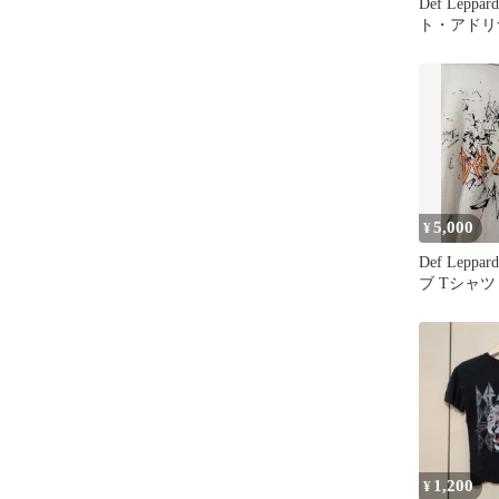
Def Lepp
ト・アドリ
ャツ
5,000
¥
Def Lepp
ブ Tシャツ
1,200
¥