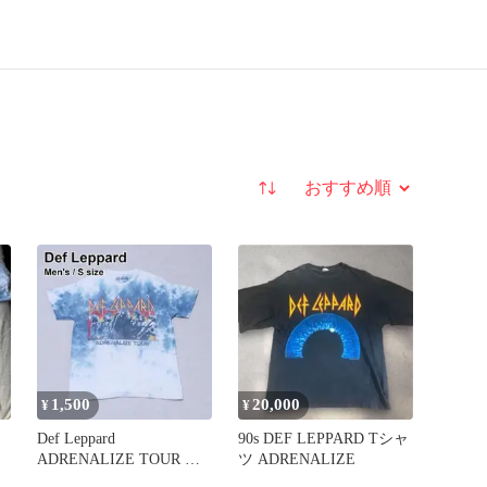
並び替え
1,500
20,000
¥
¥
Def Leppard
90s DEF LEPPARD Tシャ
ADRENALIZE TOUR タ
ツ ADRENALIZE
イダイ S バンT