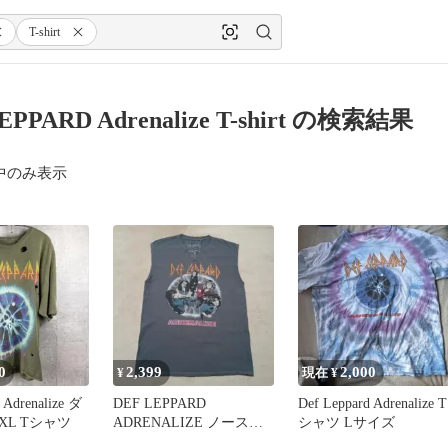
T-shirt
EPPARD Adrenalize T-shirt の検索結果
中のみ表示
0
2,399
2,000
¥
現在 ¥
 Adrenalize ダ
DEF LEPPARD
Def Leppard Adrenalize T
L Tシャツ
ADRENALIZE ノースリ
シャツ Lサイズ
ーブTシャツ S/Mサイズ