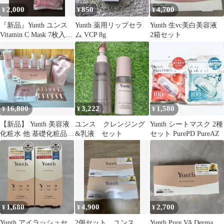
2,000
850
4,700
¥
¥
¥
『新品』Yunth ユンス
Yunth 薬用リップセラ
Yunth 生vc美白美容液
Vitamin C Mask 7枚入り
ム VCP 8g
2箱セット
×3袋
16,800
3,222
1,580
¥
¥
¥
【新品】 Yunth 美容液
ユンス クレンジング
Yunth シートマスク 2種
化粧水 他 基礎化粧品11
&乳液 セット
セット PurePD PureAZ
点＋おまけ
1,680
4,900
2,700
¥
¥
¥
Yunth アイラッシュセ
2個セット ユンス
Yunth Pure VA Derma