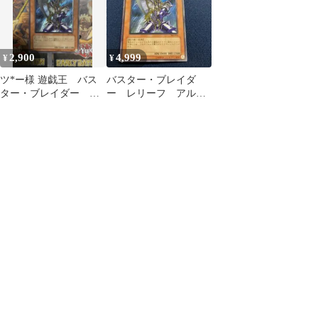
2,900
4,999
¥
¥
ツ*ー様 遊戯王 バス
バスター・ブレイダ
ター・ブレイダー 旧
ー レリーフ アルテ
レリーフ・アルティメ
ィメットレア
ットレア ゲートボ