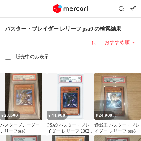
バスター・ブレイダー レリーフ psa9 の検索結果
並び替え
販売中のみ表示
23,500
44,900
24,900
¥
¥
¥
バスターブレーダー
PSA9 バスター・ブレ
遊戯王 バスター・ブレ
レリーフpsa8
イダー レリーフ 2002
イダー レリーフ psa8
遊戯王