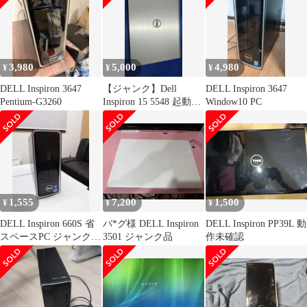
3,980
5,000
4,980
¥
¥
¥
DELL Inspiron 3647
【ジャンク】Dell
DELL Inspiron 3647
Pentium-G3260
Inspiron 15 5548 起動不
Window10 PC
可 電源アダプタ付
1,555
7,200
1,500
¥
¥
¥
DELL Inspiron 660S 省
バ*グ様 DELL Inspiron
DELL Inspiron PP39L 動
スペースPC ジャンク品
3501 ジャンク品
作未確認
送料無料