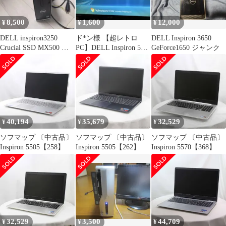
8,500
1,600
12,000
¥
¥
¥
DELL inspiron3250
ド*ン様 【超レトロ
DELL Inspiron 3650
Crucial SSD MX500 内
PC】DELL Inspiron 531s
GeForce1650 ジャンク
蔵
Vista起動O
40,194
35,679
32,529
¥
¥
¥
ソフマップ 〔中古品〕
ソフマップ 〔中古品〕
ソフマップ 〔中古品〕
Inspiron 5505【258】
Inspiron 5505【262】
Inspiron 5570【368】
32,529
3,500
44,709
¥
¥
¥