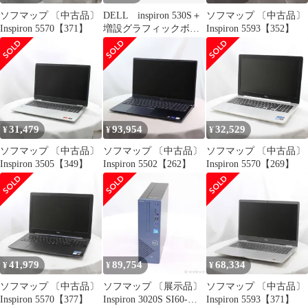
ソフマップ 〔中古品〕
DELL inspiron 530S＋
ソフマップ 〔中古品〕
Inspiron 5570【371】
増設グラフィックボー
Inspiron 5593【352】
ド＋win10認証済
31,479
93,954
32,529
¥
¥
¥
ソフマップ 〔中古品〕
ソフマップ 〔中古品〕
ソフマップ 〔中古品〕
Inspiron 3505【349】
Inspiron 5502【262】
Inspiron 5570【269】
41,979
89,754
68,334
¥
¥
¥
ソフマップ 〔中古品〕
ソフマップ 〔展示品〕
ソフマップ 〔中古品〕
Inspiron 5570【377】
Inspiron 3020S SI60-
Inspiron 5593【371】