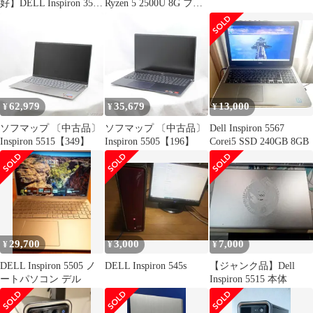
好】DELL Inspiron 3593
Ryzen 5 2500U 8G フル
中古品
HD
62,979
35,679
13,000
¥
¥
¥
ソフマップ 〔中古品〕
ソフマップ 〔中古品〕
Dell Inspiron 5567
Inspiron 5515【349】
Inspiron 5505【196】
Corei5 SSD 240GB 8GB
29,700
3,000
7,000
¥
¥
¥
DELL Inspiron 5505 ノ
DELL Inspiron 545s
【ジャンク品】Dell
ートパソコン デル
Inspiron 5515 本体