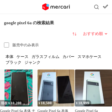
google pixel 6a の検索結果
並び替え
販売中のみ表示
本体
ケース
ガラスフィルム
カバー
スマホケース
ブラック
ジャンク
10,200
18,500
18,999
現在 ¥
¥
¥
Google Pixel 6a 本体 チ
Google Pixel 6a 本体
Google Pixel 6a