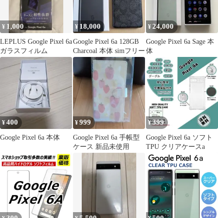
マイクロドット加工 送
料無料
1,000
18,000
24,000
¥
¥
¥
LEPLUS Google Pixel 6a
Google Pixel 6a 128GB
Google Pixel 6a Sage 本
ガラスフィルム
Charcoal 本体 simフリー
体
400
999
399
¥
¥
¥
Google Pixel 6a 本体
Google Pixel 6a 手帳型
Google Pixel 6a ソフト
ケース 新品未使用
TPU クリアケースa