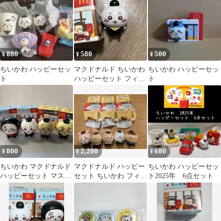
シロー 貯金箱
2026
880
580
500
¥
¥
¥
ちいかわ ハッピーセッ
マクドナルド ちいかわ
ちいかわ ハッピーセッ
ト
ハッピーセット フィギ
ト
ュア
800
2,200
680
¥
¥
¥
ちいかわ マクドナルド
マクドナルド ハッピー
ちいかわ ハッピーセッ
ハッピーセット マスコ
セット ちいかわ フィギ
ト2025年 6点セット
ット 4点セット
ュア 5点セット