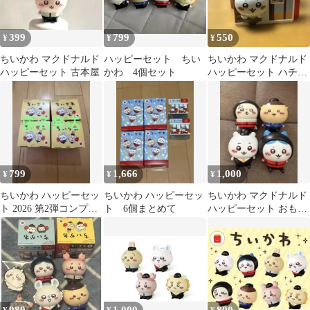
399
799
550
¥
¥
¥
ちいかわ マクドナルド
ハッピーセット ちい
ちいかわ マクドナルド
ハッピーセット 古本屋
かわ 4個セット
ハッピーセット ハチワ
レ
799
1,666
1,000
¥
¥
¥
ちいかわ ハッピーセッ
ちいかわ ハッピーセッ
ちいかわ マクドナルド
ト 2026 第2弾コンプリ
ト 6個まとめて
ハッピーセット おもち
ート４種
ゃ 4種セット