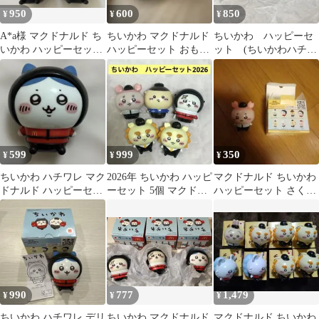
950
600
850
¥
¥
¥
A*a様 マクドナルド ち
ちいかわ マクドナルド
ちいかわ ハッピーセ
いかわ ハッピーセット
ハッピーセット おもち
ット (ちいかわハチワ
2種セットうさぎ ちい
ゃ
レ)
かわ
599
999
350
¥
¥
¥
ちいかわ ハチワレ マク
2026年 ちいかわ ハッピ
マクドナルド ちいかわ
ドナルド ハッピーセッ
ーセット 5個 マクドナ
ハッピーセット さくら
ト
ルド
ちいかわ
990
777
1,479
¥
¥
¥
ちいかわ ハチワレ デリ
ちいかわ マクドナルド
マクドナルド ちいかわ