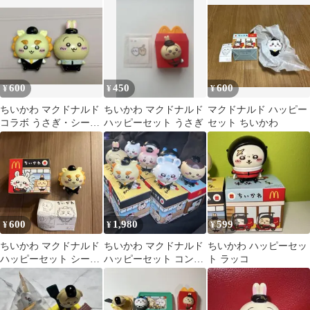
コンプリート
600
450
600
¥
¥
¥
ちいかわ マクドナルド
ちいかわ マクドナルド
マクドナルド ハッピー
コラボ うさぎ・シーサ
ハッピーセット うさぎ
セット ちいかわ
ー セット
600
1,980
599
¥
¥
¥
ちいかわ マクドナルド
ちいかわ マクドナルド
ちいかわ ハッピーセッ
ハッピーセット シーサ
ハッピーセット コンプ
ト ラッコ
ー マネージャー
セット 箱付き