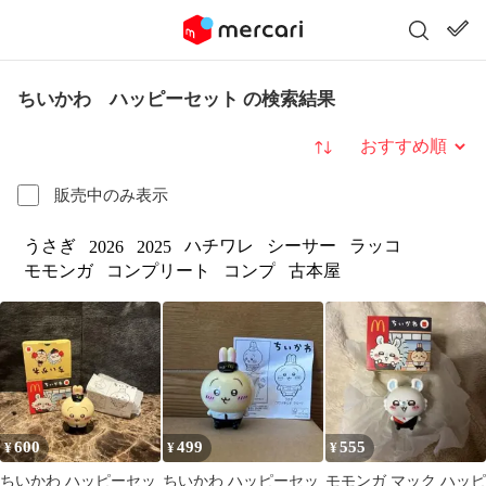
ちいかわ ハッピーセット の検索結果
並び替え
販売中のみ表示
うさぎ
ハチワレ
シーサー
ラッコ
2026
2025
モモンガ
コンプリート
コンプ
古本屋
600
499
555
¥
¥
¥
ちいかわ ハッピーセッ
ちいかわ ハッピーセッ
モモンガ マック ハッピ