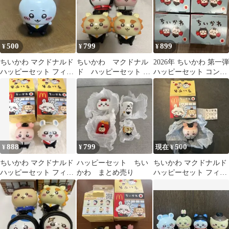
500
799
899
¥
¥
¥
ちいかわ マクドナルド
ちいかわ マクドナル
2026年 ちいかわ 第一弾
ハッピーセット フィギ
ド ハッピーセット ハ
ハッピーセット コンプ
ュア
チワレ 古本屋 シー
セット マクドナルド
サー 4個
888
799
500
¥
¥
現在 ¥
ちいかわ マクドナルド
ハッピーセット ちい
ちいかわ マクドナルド
ハッピーセット フィギ
かわ まとめ売り
ハッピーセット フィギ
ュア 2種セット モモン
ュア 古本屋
ガ 古本屋