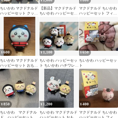
980
1,000
800
¥
¥
¥
ちいかわ マクドナルド
【新品】マクドナルド
マクドナルド ちいかわ
ハッピーセット クッキ
ちいかわ ハッピーセッ
ハッピーセット フィギ
ー キーチェーン
ト第2弾 4個セット
ュア 3種
600
1,100
650
¥
¥
¥
ちいかわ マクドナルド
ちいかわ ハッピーセッ
ちいかわ ハッピーセッ
ハッピーセット おもち
ト ちいかわ ハチワレ
ト
ゃ
うさぎ2026
850
1,200
400
¥
¥
¥
ちいかわ マクドナル
ちいかわ マクドナルド
マクドナルド ちいかわ
ド ハッピーセット
ハッピーセット おもち
ハッピーセット フィギ