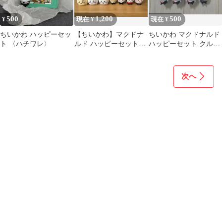
500
1,200
500
¥
現在 ¥
現在 ¥
ちいかわ ハッピーセッ
【ちいかわ】マクドナ
ちいかわ マクドナルド
ト 〈ハチワレ〉
ルド ハッピーセット＆
ハッピーセット クルー
カプセルトイ 8点セッ
マスコット 9個セット
ト
次へ