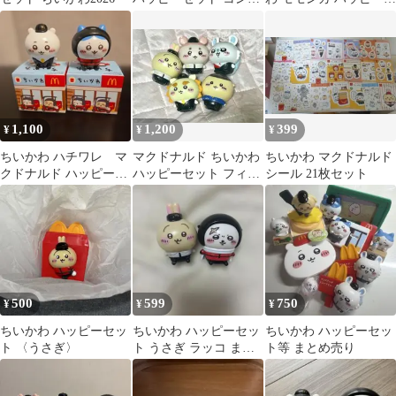
リートセット
ット まとめ売り
1,100
1,200
399
¥
¥
¥
ちいかわ ハチワレ マ
マクドナルド ちいかわ
ちいかわ マクドナルド
クドナルド ハッピーセ
ハッピーセット フィギ
シール 21枚セット
ット 2体セット
ュア
500
599
750
¥
¥
¥
ちいかわ ハッピーセッ
ちいかわ ハッピーセッ
ちいかわ ハッピーセッ
ト 〈うさぎ〉
ト うさぎ ラッコ まと
ト等 まとめ売り
め売り