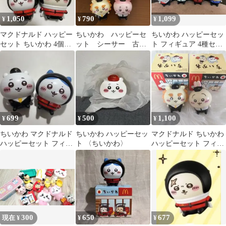
1,050
790
1,099
¥
¥
¥
マクドナルド ハッピー
ちいかわ ハッピーセ
ちいかわ ハッピーセッ
セット ちいかわ 4個セ
ット シーサー 古本
ト フィギュア 4種セッ
ット
屋 マクドナルド
ト
699
500
1,100
¥
¥
¥
ちいかわ マクドナルド
ちいかわ ハッピーセッ
マクドナルド ちいかわ
ハッピーセット フィギ
ト 〈ちいかわ〉
ハッピーセット フィギ
ュア ２個セット ち
ュア 2種セット
いかわハチワレ
300
650
677
現在 ¥
¥
¥