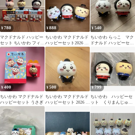
780
888
540
¥
¥
¥
マクドナルド ハッピー
ちいかわ マクドナルド
ちいかわ らっこ マク
セット ちいかわ フィギ
ハッピーセット2026 フ
ドナルド ハッピーセッ
ュア 3種セット
ィギュア 3点セット
ト おもちゃ
400
500
799
¥
¥
¥
ちいかわ マクドナルド
ちいかわ マクドナルド
ちいかわ ハッピーセ
ハッピーセット うさぎ
ハッピーセット 2026 フ
ット くりまんじゅ
ィギュア
う ラッコ