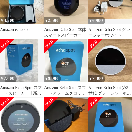
4,200
2,500
6,900
¥
¥
¥
Amazon echo spot
Amazon Echo Spot 本体
Amazon Echo Spot グレ
スマートスピーカー
ーシャーホワイト
7,000
9,000
7,300
¥
¥
¥
Amazon Echo Spot スマ
Amazon Echo Spot スマ
Amazon Echo Spot 第2
ートスピーカー【新
ートアラームクロック
世代 グレーシャーホワ
品・未開封】
Alexa ブラック
イト