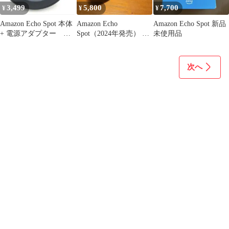
3,499
5,800
7,700
¥
¥
¥
Amazon Echo Spot 本体
Amazon Echo
Amazon Echo Spot 新品
+ 電源アダプター エ
Spot（2024年発売） 本
未使用品
コースポット 黒
体 スマートスピーカー
次へ