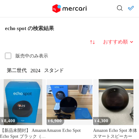
echo spot の検索結果
並び替え
販売中のみ表示
第二世代
スタンド
2024
8,400
6,900
4,300
¥
¥
¥
【新品未開封】 Amazon
Amazon Echo Spot
Amazon Echo Spot 本体
Echo Spot ブラック（ア
スマートスピーカー