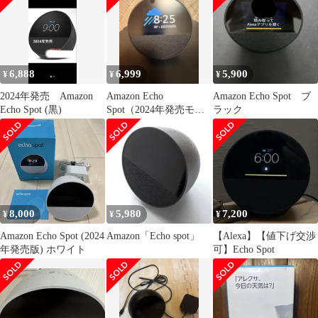
6,888
6,999
5,900
¥
¥
¥
2024年発売 Amazon
Amazon Echo
Amazon Echo Spot ブ
Echo Spot (黒)
Spot（2024年発売モデ
ラック
ル）保護フィルム付
8,000
5,980
7,200
¥
¥
¥
Amazon Echo Spot (2024
Amazon「Echo spot」
【Alexa】【値下げ交渉
年発売版) ホワイト
可】Echo Spot