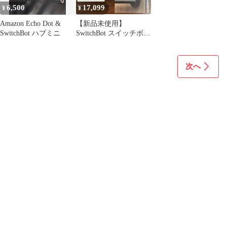
6,500
17,099
¥
¥
Amazon Echo Dot &
【新品未使用】
SwitchBot ハブミニ
SwitchBot スイッチボッ
ト スマートロック 指紋
認証パッド
次へ