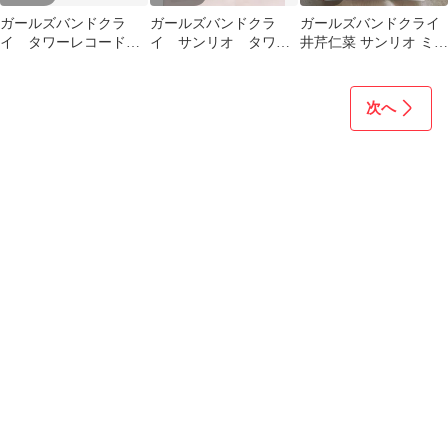
ガールズバンドクラ
ガールズバンドクラ
ガールズバンドクライ
イ タワーレコード
イ サンリオ タワレ
井芹仁菜 サンリオ ミニ
サンリオ アクリルス
コ クリアファイル 2
ブロマイド
タンド ヒナ
枚セット
次へ