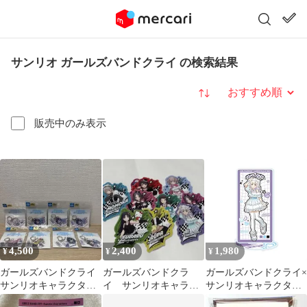
サンリオ ガールズバンドクライ の検索結果
並び替え
販売中のみ表示
4,500
2,400
1,980
¥
¥
¥
ガールズバンドクライ
ガールズバンドクラ
ガールズバンドクライ×
サンリオキャラクター
イ サンリオキャラク
サンリオキャラクター
ズ アクリルキーホルダ
ターズ ステッカー
ズ 18 アイ×シナモロー