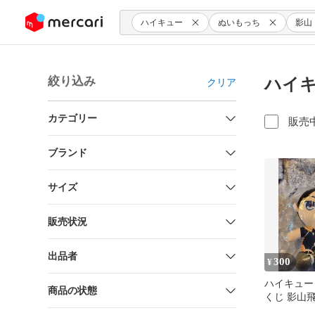
ンツにスキップ
ハイキュー
ぬいもっち
影山
絞り込み
ハイキ
クリア
カテゴリー
販売
ブランド
サイズ
販売状況
出品者
300
¥
ハイキュー
商品の状態
くじ 影山飛
もっちぬい