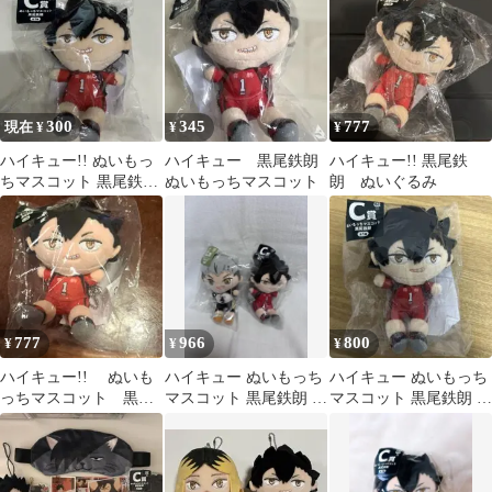
300
345
777
現在 ¥
¥
¥
ハイキュー!! ぬいもっ
ハイキュー 黒尾鉄朗
ハイキュー!! 黒尾鉄
ちマスコット 黒尾鉄朗
ぬいもっちマスコット
朗 ぬいぐるみ
C賞
777
966
800
¥
¥
¥
ハイキュー!! ぬいも
ハイキュー ぬいもっち
ハイキュー ぬいもっち
っちマスコット 黒尾
マスコット 黒尾鉄朗 木
マスコット 黒尾鉄朗 C
鉄朗
兎光太郎 2点セット
賞
（未開封）