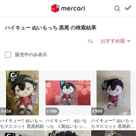
ハイキュー ぬいもっち 黒尾 の検索結果
並び替え
販売中のみ表示
450
300
900
¥
¥
¥
ハイキュー!! ぬいもっ
ハイキュー!! ぬいも
ハイキュー!! ぬいもっ
ちマスコット 黒尾鉄朗
っち C賞ぬいもっち
ちマスコット 黒尾鉄朗
マスコット 黒尾鉄朗
C賞