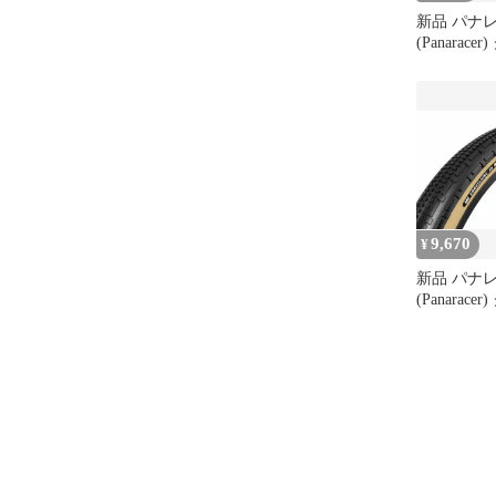
新品 パナ
(Panarac
グ SK 650
レスレディ
GRAVELKI
F650B43-G
9,670
¥
新品 パナ
(Panarac
グ SK R 7
ブレスレデ
GRAVELKI
バー F735-